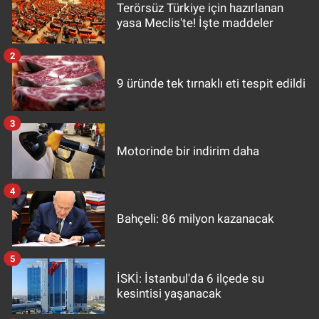
Terörsüz Türkiye için hazırlanan
yasa Meclis'te! İşte maddeler
2
9 üründe tek tırnaklı eti tespit edildi
3
Motorinde bir indirim daha
4
Bahçeli: 86 milyon kazanacak
5
İSKİ: İstanbul'da 6 ilçede su
kesintisi yaşanacak