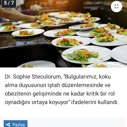
5 / 7
Dr. Sophie Steculorum, ''Bulgularımız, koku
alma duyusunun iştah düzenlemesinde ve
obezitenin gelişiminde ne kadar kritik bir rol
oynadığını ortaya koyuyor'' ifadelerini kullandı.
Paylaş