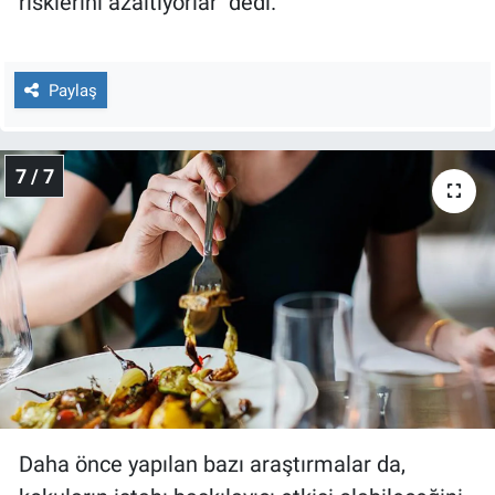
risklerini azaltıyorlar'' dedi.
Paylaş
7 / 7
Daha önce yapılan bazı araştırmalar da,