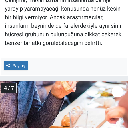
Çalışma, mekanizmanın insanlarda da işe
yarayıp yaramayacağı konusunda henüz kesin
bir bilgi vermiyor. Ancak araştırmacılar,
insanların beyninde de farelerdekiyle aynı sinir
hücresi grubunun bulunduğuna dikkat çekerek,
benzer bir etki görülebileceğini belirtti.
Paylaş
4 / 7