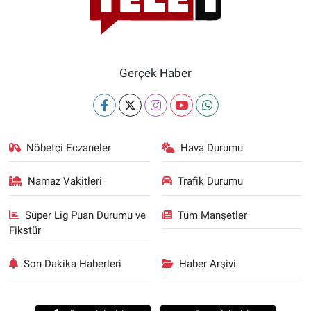
Gerçek Haber
Nöbetçi Eczaneler
Hava Durumu
Namaz Vakitleri
Trafik Durumu
Süper Lig Puan Durumu ve
Tüm Manşetler
Fikstür
Son Dakika Haberleri
Haber Arşivi