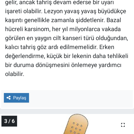
gelir, ancak tahriş devam ederse bir uyarı
işareti olabilir. Lezyon yavaş yavaş büyüdükçe
kaşıntı genellikle zamanla şiddetlenir. Bazal
hücreli karsinom, her yıl milyonlarca vakada
görülen en yaygın cilt kanseri türü olduğundan,
kalıcı tahriş göz ardı edilmemelidir. Erken
değerlendirme, küçük bir lekenin daha tehlikeli
bir duruma dönüşmesini önlemeye yardımcı
olabilir.
Paylaş
3 / 6