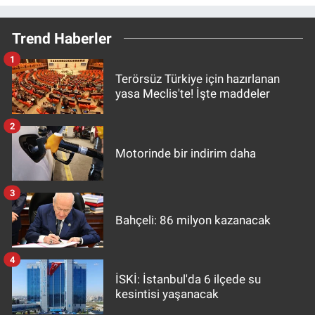
Trend Haberler
1
Terörsüz Türkiye için hazırlanan
yasa Meclis'te! İşte maddeler
2
Motorinde bir indirim daha
3
Bahçeli: 86 milyon kazanacak
4
İSKİ: İstanbul'da 6 ilçede su
kesintisi yaşanacak