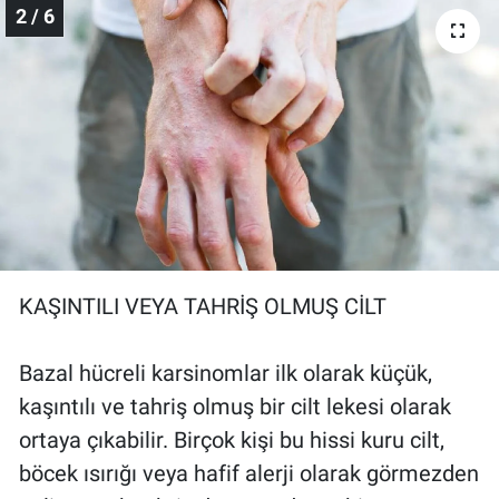
2 / 6
Yerel Yaşam
Canlı Yayın
KAŞINTILI VEYA TAHRİŞ OLMUŞ CİLT
Bazal hücreli karsinomlar ilk olarak küçük,
kaşıntılı ve tahriş olmuş bir cilt lekesi olarak
ortaya çıkabilir. Birçok kişi bu hissi kuru cilt,
böcek ısırığı veya hafif alerji olarak görmezden