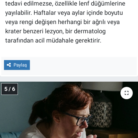
tedavi edilmezse, özellikle lenf düğümlerine
yayılabilir. Haftalar veya aylar içinde boyutu
veya rengi değişen herhangi bir ağrılı veya
krater benzeri lezyon, bir dermatolog
tarafından acil müdahale gerektirir.
Paylaş
5 / 6