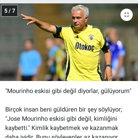
5 / 7
"Mourinho eskisi gibi değil diyorlar, gülüyorum"
Birçok insan beni güldüren bir şey söylüyor;
"Jose Mourinho eskisi gibi değil, kimliğini
kaybetti." Kimlik kaybetmek ve kazanmak
daha iyidir. Bunu söyleyenler az kazanıyor