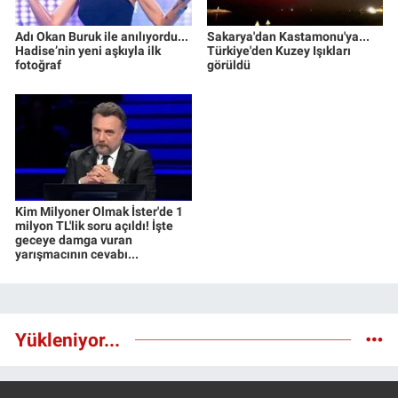
Adı Okan Buruk ile anılıyordu...
Sakarya'dan Kastamonu'ya...
Hadise’nin yeni aşkıyla ilk
Türkiye'den Kuzey Işıkları
fotoğraf
görüldü
Kim Milyoner Olmak İster'de 1
milyon TL'lik soru açıldı! İşte
geceye damga vuran
yarışmacının cevabı...
Yükleniyor...