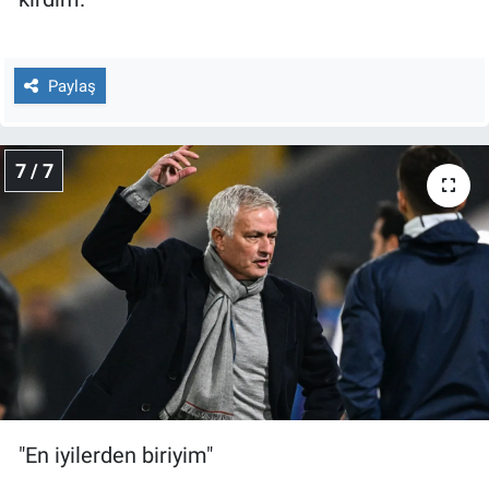
Paylaş
7 / 7
"En iyilerden biriyim"