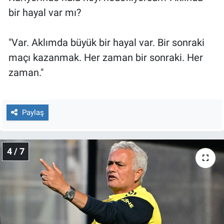
bir hayal var mı?
"Var. Aklımda büyük bir hayal var. Bir sonraki
maçı kazanmak. Her zaman bir sonraki. Her
zaman."
Paylaş
4 / 7