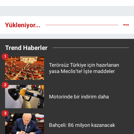
Yükleniyor...
Trend Haberler
1
Terörsüz Türkiye için hazırlanan
yasa Meclis'te! İşte maddeler
2
Motorinde bir indirim daha
3
Bahçeli: 86 milyon kazanacak