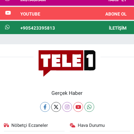
YOUTUBE
ABONE OL
+905423395813
İLETIŞIM
Gerçek Haber
Nöbetçi Eczaneler
Hava Durumu