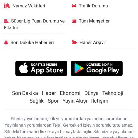
Namaz Vakitleri
Trafik Durumu
Süper Lig Puan Durumu ve
Tüm Manşetler
Fikstür
Son Dakika Haberleri
Haber Arşivi
Son Dakika
Haber
Ekonomi
Dünya
Teknoloji
Sağlık
Spor
Yayın Akışı
İletişim
Sitede yayınlanan içerik ve yorumlardan yazarları sorumludur.
Yayınlanan yorumlardan Tele1 Gerçekleri İzleyin sorumlu tutulamaz.
Sitedeki tüm harici linkler ayrı bir sayfada açılır. Sitemizde yayınlanan