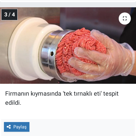
Yerel Yaşam
3 / 4
Canlı Yayın
Firmanın kıymasında 'tek tırnaklı eti' tespit
edildi.
Paylaş