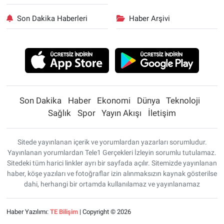
Son Dakika Haberleri
Haber Arşivi
Son Dakika
Haber
Ekonomi
Dünya
Teknoloji
Sağlık
Spor
Yayın Akışı
İletişim
Sitede yayınlanan içerik ve yorumlardan yazarları sorumludur.
Yayınlanan yorumlardan Tele1 Gerçekleri İzleyin sorumlu tutulamaz.
Sitedeki tüm harici linkler ayrı bir sayfada açılır. Sitemizde yayınlanan
haber, köşe yazıları ve fotoğraflar izin alınmaksızın kaynak gösterilse
dahi, herhangi bir ortamda kullanılamaz ve yayınlanamaz
Haber Yazılımı:
TE Bilişim
| Copyright © 2026