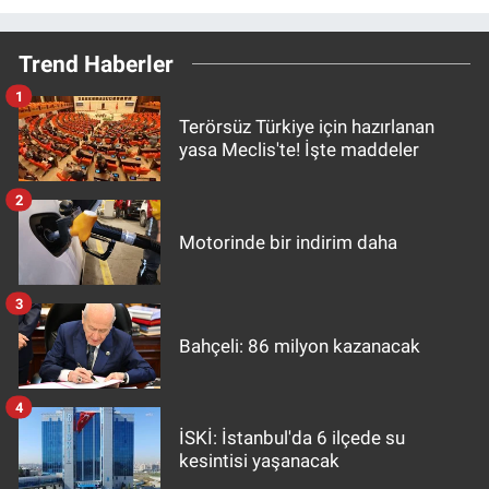
Trend Haberler
1
Terörsüz Türkiye için hazırlanan
yasa Meclis'te! İşte maddeler
2
Motorinde bir indirim daha
3
Bahçeli: 86 milyon kazanacak
4
İSKİ: İstanbul'da 6 ilçede su
kesintisi yaşanacak