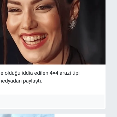
 olduğu iddia edilen 4×4 arazi tipi
medyadan paylaştı.