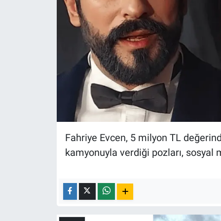
Yerel Yaşam
Canlı Yayın
Fahriye Evcen, 5 milyon TL değerinde
kamyonuyla verdiği pozları, sosyal 