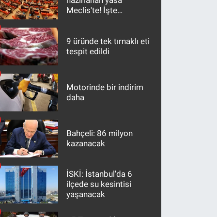
hazırlanan yasa
Meclis'te! İşte
maddeler
9 üründe tek tırnaklı eti
tespit edildi
Motorinde bir indirim
daha
Bahçeli: 86 milyon
kazanacak
İSKİ: İstanbul'da 6
ilçede su kesintisi
yaşanacak