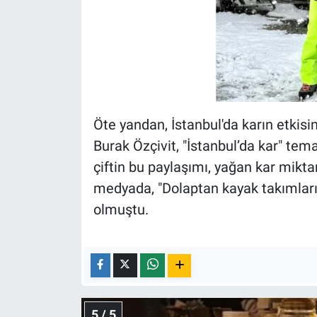
Öte yandan, İstanbul'da karın etkisi
Burak Özçivit, "İstanbul’da kar" tema
çiftin bu paylaşımı, yağan kar mikta
medyada, "Dolaptan kayak takımların
olmuştu.
5 / 5