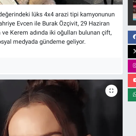
değerindeki lüks 4x4 arazi tipi kamyonunun
ahriye Evcen ile Burak Özçivit, 29 Haziran
n ve Kerem adında iki oğulları bulunan çift,
 sosyal medyada gündeme geliyor.