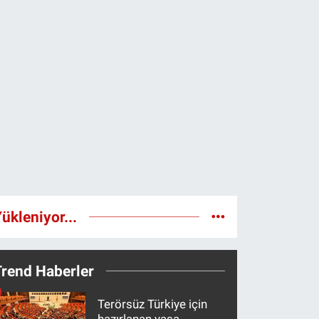
ükleniyor...
Trend Haberler
Terörsüz Türkiye için