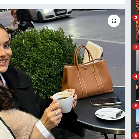
2
3
4
5
6