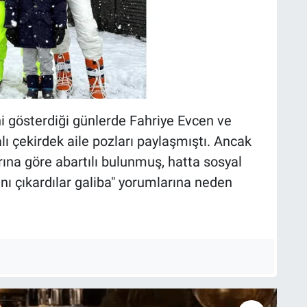
ni gösterdiği günlerde Fahriye Evcen ve
lı çekirdek aile pozları paylaşmıştı. Ancak
rına göre abartılı bulunmuş, hatta sosyal
ı çıkardılar galiba" yorumlarına neden