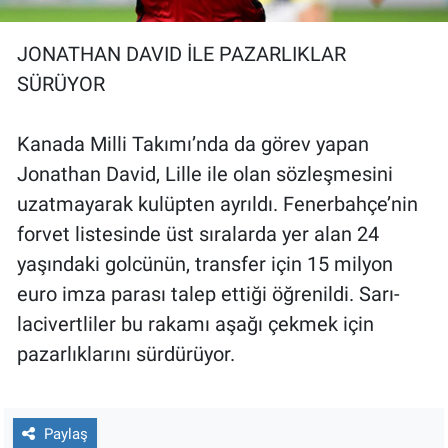
JONATHAN DAVID İLE PAZARLIKLAR
SÜRÜYOR
Kanada Milli Takımı’nda da görev yapan
Jonathan David, Lille ile olan sözleşmesini
uzatmayarak kulüpten ayrıldı. Fenerbahçe’nin
forvet listesinde üst sıralarda yer alan 24
yaşındaki golcünün, transfer için 15 milyon
euro imza parası talep ettiği öğrenildi. Sarı-
lacivertliler bu rakamı aşağı çekmek için
pazarlıklarını sürdürüyor.
Paylaş