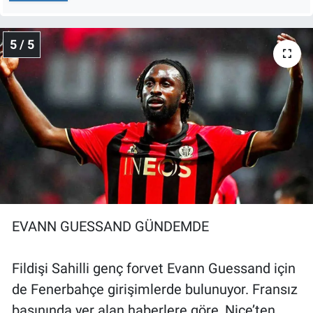
5 / 5
EVANN GUESSAND GÜNDEMDE
Fildişi Sahilli genç forvet Evann Guessand için
de Fenerbahçe girişimlerde bulunuyor. Fransız
basınında yer alan haberlere göre, Nice’ten