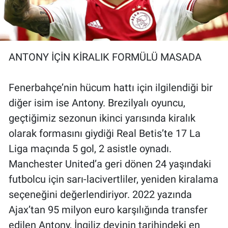
ANTONY İÇİN KİRALIK FORMÜLÜ MASADA
Fenerbahçe’nin hücum hattı için ilgilendiği bir
diğer isim ise Antony. Brezilyalı oyuncu,
geçtiğimiz sezonun ikinci yarısında kiralık
olarak formasını giydiği Real Betis’te 17 La
Liga maçında 5 gol, 2 asistle oynadı.
Manchester United’a geri dönen 24 yaşındaki
futbolcu için sarı-lacivertliler, yeniden kiralama
seçeneğini değerlendiriyor. 2022 yazında
Ajax’tan 95 milyon euro karşılığında transfer
edilen Antony, İngiliz devinin tarihindeki en