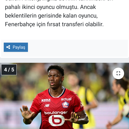
pahalı ikinci oyuncu olmuştu. Ancak
beklentilerin gerisinde kalan oyuncu,
Fenerbahçe için fırsat transferi olabilir.
Paylaş
4 / 5