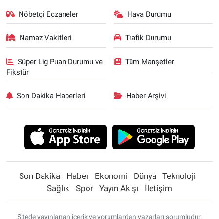
Nöbetçi Eczaneler
Hava Durumu
Namaz Vakitleri
Trafik Durumu
Süper Lig Puan Durumu ve
Tüm Manşetler
Fikstür
Son Dakika Haberleri
Haber Arşivi
Son Dakika
Haber
Ekonomi
Dünya
Teknoloji
Sağlık
Spor
Yayın Akışı
İletişim
Sitede yayınlanan içerik ve yorumlardan yazarları sorumludur.