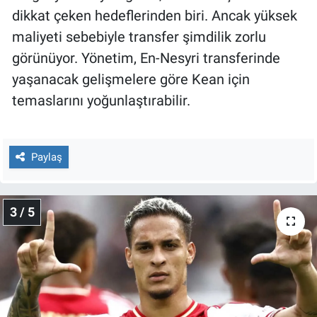
dikkat çeken hedeflerinden biri. Ancak yüksek
maliyeti sebebiyle transfer şimdilik zorlu
görünüyor. Yönetim, En-Nesyri transferinde
yaşanacak gelişmelere göre Kean için
temaslarını yoğunlaştırabilir.
Paylaş
3 / 5