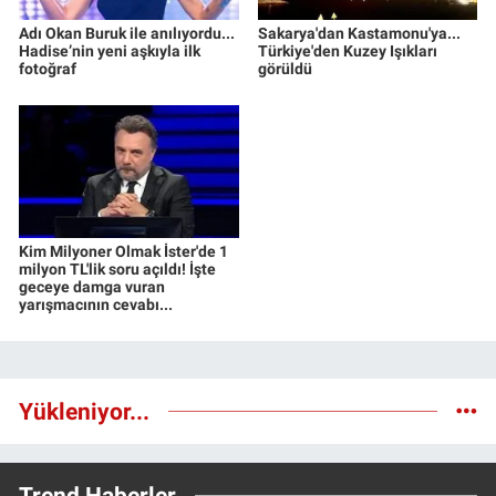
Adı Okan Buruk ile anılıyordu...
Sakarya'dan Kastamonu'ya...
Hadise’nin yeni aşkıyla ilk
Türkiye'den Kuzey Işıkları
fotoğraf
görüldü
Kim Milyoner Olmak İster'de 1
milyon TL'lik soru açıldı! İşte
geceye damga vuran
yarışmacının cevabı...
Yükleniyor...
Trend Haberler