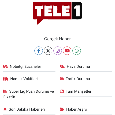
Gerçek Haber
Nöbetçi Eczaneler
Hava Durumu
Namaz Vakitleri
Trafik Durumu
Süper Lig Puan Durumu ve
Tüm Manşetler
Fikstür
Son Dakika Haberleri
Haber Arşivi