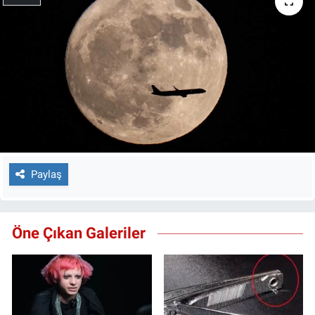
Paylaş
Öne Çıkan Galeriler