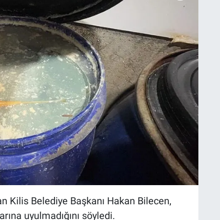
 Kilis Belediye Başkanı Hakan Bilecen,
larına uyulmadığını söyledi.