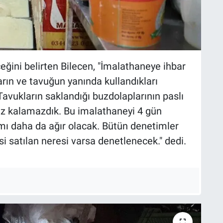
ğini belirten Bilecen, "İmalathaneye ihbar
arın ve tavuğun yanında kullandıkları
avukların saklandığı buzdolaplarının paslı
z kalamazdık. Bu imalathaneyi 4 gün
ımı daha da ağır olacak. Bütün denetimler
 satılan neresi varsa denetlenecek." dedi.