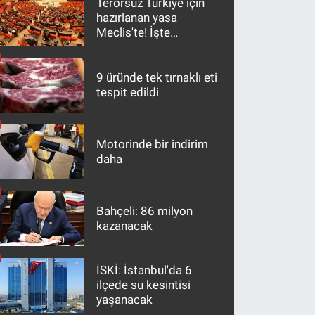
Terörsüz Türkiye için
hazırlanan yasa
Meclis'te! İşte
maddeler
9 üründe tek tırnaklı eti
tespit edildi
Motorinde bir indirim
daha
Bahçeli: 86 milyon
kazanacak
İSKİ: İstanbul'da 6
ilçede su kesintisi
yaşanacak