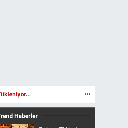
ükleniyor...
Trend Haberler