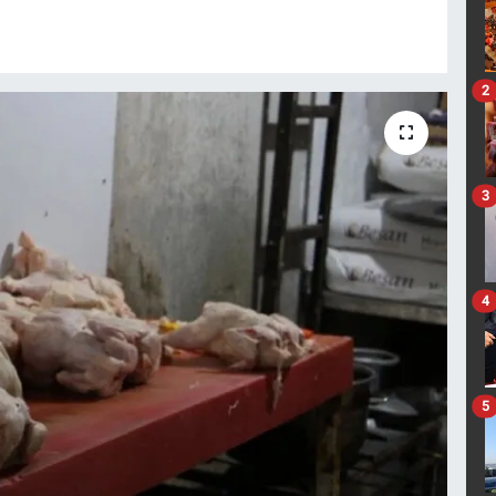
2
3
4
5