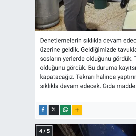
Denetlemelerin sıklıkla devam edece
üzerine geldik. Geldiğimizde tavukl
sosların yerlerde olduğunu gördük. T
olduğunu gördük. Bu duruma kayıtsı
kapatacağız. Tekrarı halinde yaptır
sıklıkla devam edecek. Gıda maddesi
4 / 5