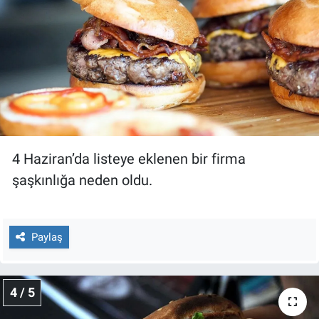
Yerel Yaşam
Canlı Yayın
4 Haziran’da listeye eklenen bir firma
şaşkınlığa neden oldu.
Paylaş
4 / 5