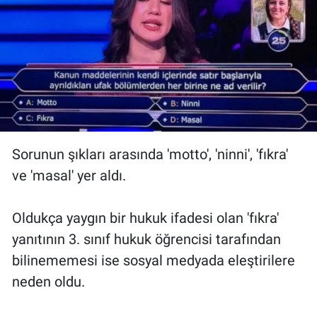
Sorunun şıkları arasında 'motto', 'ninni', 'fıkra'
ve 'masal' yer aldı.
Oldukça yaygın bir hukuk ifadesi olan 'fıkra'
yanıtının 3. sınıf hukuk öğrencisi tarafından
bilinememesi ise sosyal medyada eleştirilere
neden oldu.