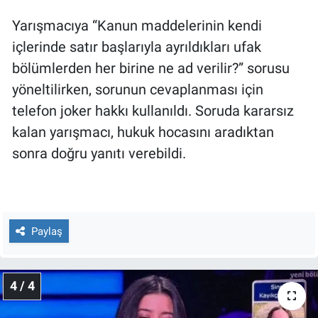
Yarışmacıya “Kanun maddelerinin kendi
içlerinde satır başlarıyla ayrıldıkları ufak
bölümlerden her birine ne ad verilir?” sorusu
yöneltilirken, sorunun cevaplanması için
telefon joker hakkı kullanıldı. Soruda kararsız
kalan yarışmacı, hukuk hocasını aradıktan
sonra doğru yanıtı verebildi.
Paylaş
4 / 4