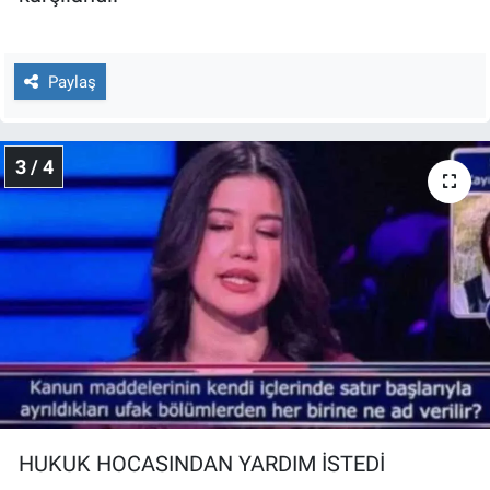
Yerel Yaşam
Canlı Yayın
Paylaş
3 / 4
HUKUK HOCASINDAN YARDIM İSTEDİ