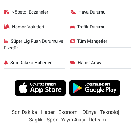
Nöbetçi Eczaneler
Hava Durumu
Namaz Vakitleri
Trafik Durumu
Süper Lig Puan Durumu ve
Tüm Manşetler
Fikstür
Son Dakika Haberleri
Haber Arşivi
Son Dakika
Haber
Ekonomi
Dünya
Teknoloji
Sağlık
Spor
Yayın Akışı
İletişim