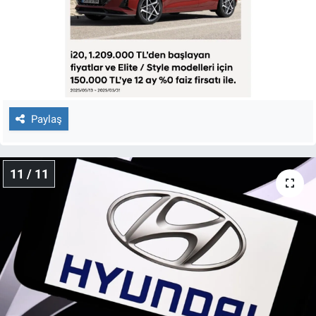
Paylaş
11 / 11