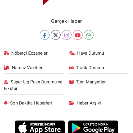
Gerçek Haber
Nöbetçi Eczaneler
Hava Durumu
Namaz Vakitleri
Trafik Durumu
Süper Lig Puan Durumu ve
Tüm Manşetler
Fikstür
Son Dakika Haberleri
Haber Arşivi