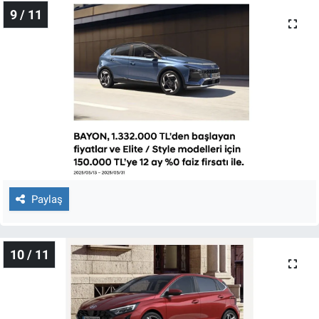
9 / 11
Paylaş
10 / 11