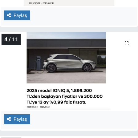
Yerel Yaşam
Paylaş
Canlı Yayın
4 / 11
Paylaş