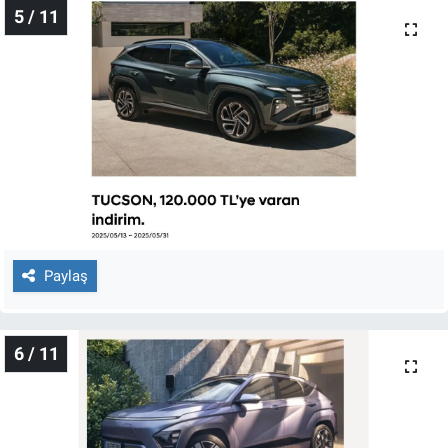
5 / 11
Paylaş
6 / 11