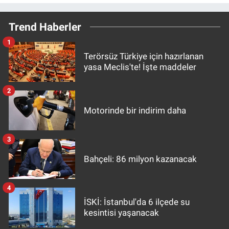
Trend Haberler
1
Terörsüz Türkiye için hazırlanan
yasa Meclis'te! İşte maddeler
2
Motorinde bir indirim daha
3
Bahçeli: 86 milyon kazanacak
4
İSKİ: İstanbul'da 6 ilçede su
kesintisi yaşanacak