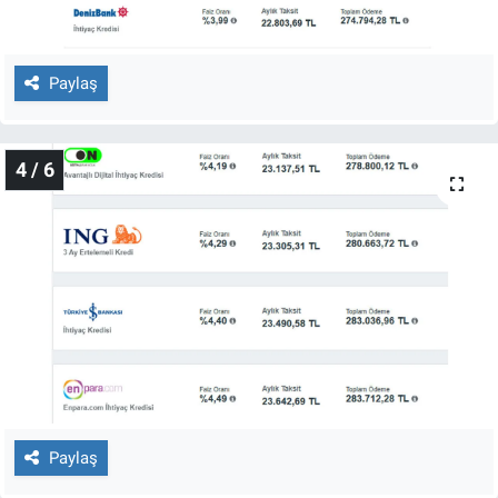
Yerel Yaşam
Canlı Yayın
Paylaş
4 / 6
Paylaş