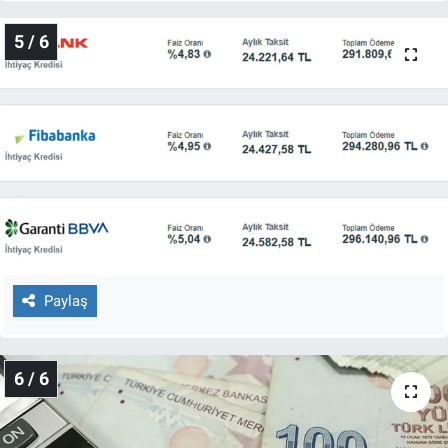
5 / 6
Paylaş
6 / 6