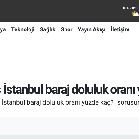
ya
Teknoloji
Sağlık
Spor
Yayın Akışı
İletişim
s İstanbul baraj doluluk oran
İstanbul baraj doluluk oranı yüzde kaç?" sorusunun