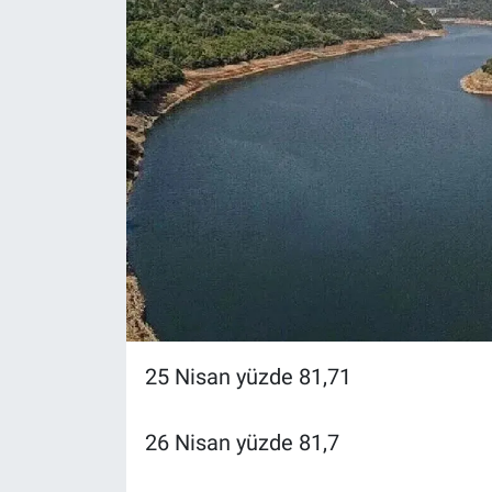
Yerel Yaşam
Canlı Yayın
25 Nisan yüzde 81,71
26 Nisan yüzde 81,7