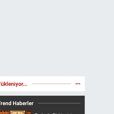
ükleniyor...
Trend Haberler