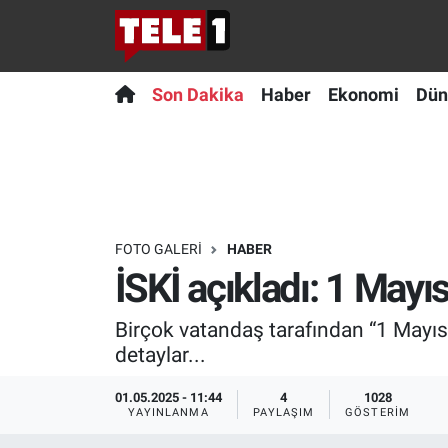
Anında Manşet
Son Dakika
Nöbetçi Eczaneler
Son Dakika
Haber
Ekonomi
Dün
Başka Sohbetler
Haber
Hava Durumu
Belgesel
Ekonomi
Namaz Vakitleri
Bilim turu
Dünya
Trafik Durumu
FOTO GALERI
HABER
İSKİ açıkladı: 1 Mayı
Bilim ve Teknoloji Evreni
Teknoloji
Süper Lig Puan Durumu ve Fikstür
Birçok vatandaş tarafından “1 Mayıs 
Doğa Konuşuyor
Sağlık
Tüm Manşetler
detaylar...
Dünya
Spor
Son Dakika Haberleri
01.05.2025 - 11:44
4
1028
YAYINLANMA
PAYLAŞIM
GÖSTERIM
Ege Saati
Yayın Akışı
Haber Arşivi