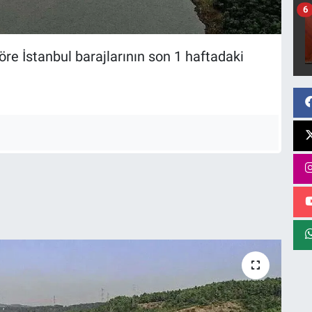
6
öre İstanbul barajlarının son 1 haftadaki