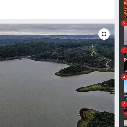
2
3
4
5