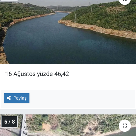
16 Ağustos yüzde 46,42
Paylaş
5 / 8