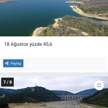
18 Ağustos yüzde 45,6
Paylaş
7 / 8