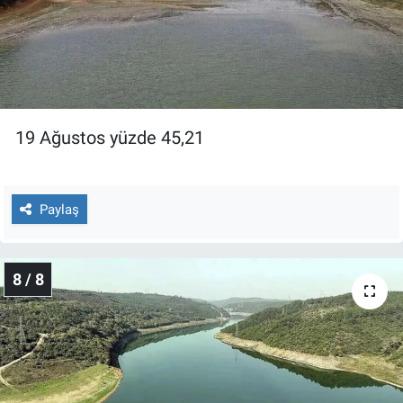
19 Ağustos yüzde 45,21
Paylaş
8 / 8