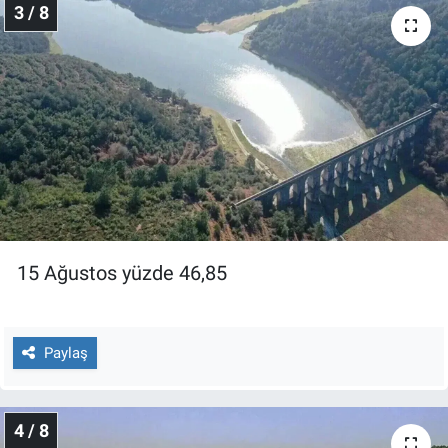
3 / 8
Yerel Yaşam
Canlı Yayın
15 Ağustos yüzde 46,85
Paylaş
4 / 8