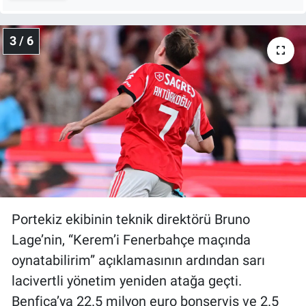
Yerel Yaşam
3 / 6
Canlı Yayın
Portekiz ekibinin teknik direktörü Bruno
Lage’nin, “Kerem’i Fenerbahçe maçında
oynatabilirim” açıklamasının ardından sarı
lacivertli yönetim yeniden atağa geçti.
Benfica’ya 22.5 milyon euro bonservis ve 2.5