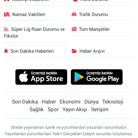
Namaz Vakitleri
Trafik Durumu
Süper Lig Puan Durumu ve
Tüm Manşetler
Fikstür
Son Dakika Haberleri
Haber Arşivi
Son Dakika
Haber
Ekonomi
Dünya
Teknoloji
Sağlık
Spor
Yayın Akışı
İletişim
Sitede yayınlanan içerik ve yorumlardan yazarları sorumludur.
Yayınlanan yorumlardan Tele1 Gerçekleri İzleyin sorumlu tutulamaz.