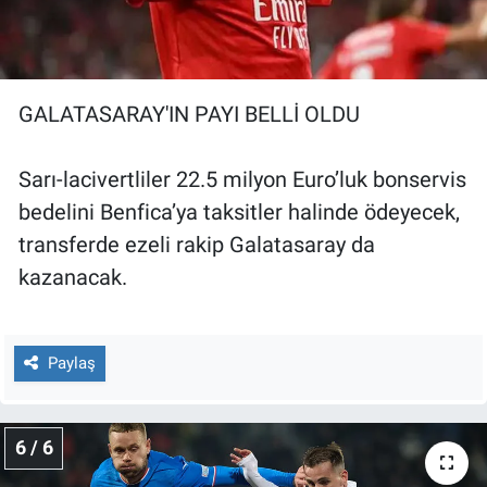
GALATASARAY'IN PAYI BELLİ OLDU
Sarı-lacivertliler 22.5 milyon Euro’luk bonservis
bedelini Benfica’ya taksitler halinde ödeyecek,
transferde ezeli rakip Galatasaray da
kazanacak.
Paylaş
6 / 6