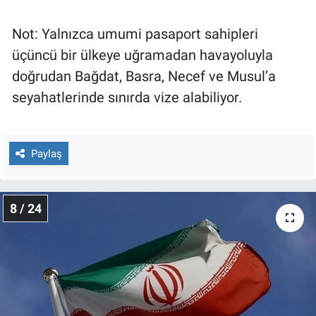
Not: Yalnızca umumi pasaport sahipleri
üçüncü bir ülkeye uğramadan havayoluyla
doğrudan Bağdat, Basra, Necef ve Musul’a
seyahatlerinde sınırda vize alabiliyor.
Paylaş
8 / 24