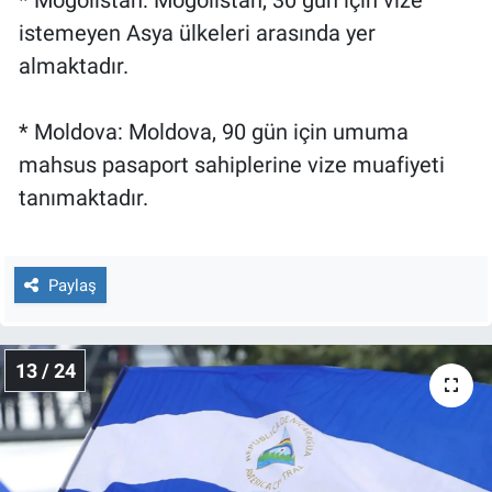
* Moğolistan: Moğolistan, 30 gün için vize
istemeyen Asya ülkeleri arasında yer
almaktadır.
* Moldova: Moldova, 90 gün için umuma
mahsus pasaport sahiplerine vize muafiyeti
tanımaktadır.
Paylaş
13 / 24