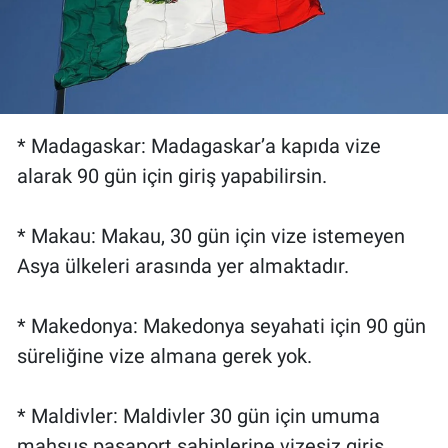
* Madagaskar: Madagaskar’a kapıda vize
alarak 90 gün için giriş yapabilirsin.
* Makau: Makau, 30 gün için vize istemeyen
Asya ülkeleri arasında yer almaktadır.
* Makedonya: Makedonya seyahati için 90 gün
süreliğine vize almana gerek yok.
* Maldivler: Maldivler 30 gün için umuma
mahsus pasaport sahiplerine vizesiz giriş