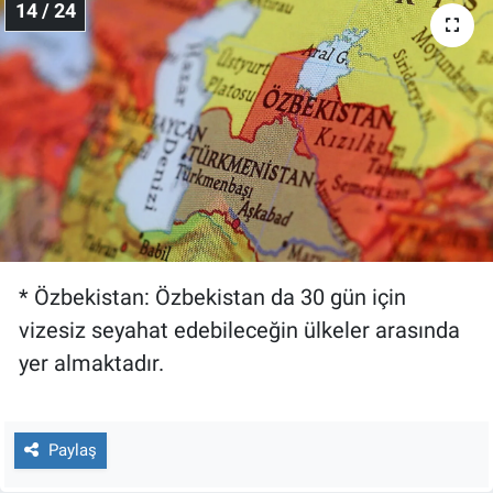
14 / 24
* Özbekistan: Özbekistan da 30 gün için
vizesiz seyahat edebileceğin ülkeler arasında
yer almaktadır.
Paylaş