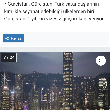
* Gürcistan: Gürcistan, Türk vatandaşlarının
kimlikle seyahat edebildiği ülkelerden biri.
Gürcistan, 1 yıl için vizesiz giriş imkanı veriyor.
Paylaş
7 / 24