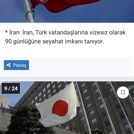
* İran: İran, Türk vatandaşlarına vizesiz olarak
90 günlüğüne seyahat imkanı tanıyor.
Paylaş
9 / 24