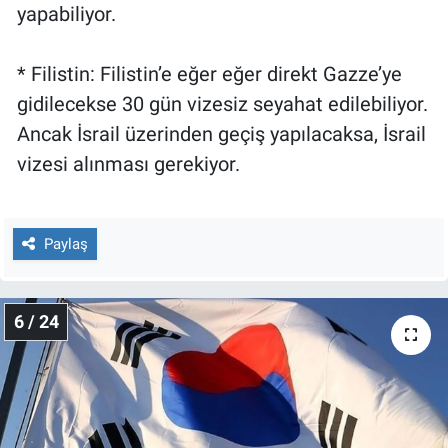
yapabiliyor.
* Filistin: Filistin’e eğer eğer direkt Gazze’ye
gidilecekse 30 gün vizesiz seyahat edilebiliyor.
Ancak İsrail üzerinden geçiş yapılacaksa, İsrail
vizesi alınması gerekiyor.
Paylaş
6 / 24