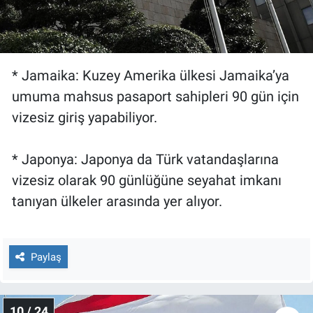
* Jamaika: Kuzey Amerika ülkesi Jamaika’ya
umuma mahsus pasaport sahipleri 90 gün için
vizesiz giriş yapabiliyor.
* Japonya: Japonya da Türk vatandaşlarına
vizesiz olarak 90 günlüğüne seyahat imkanı
tanıyan ülkeler arasında yer alıyor.
Paylaş
10 / 24