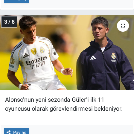
Yerel Yaşam
Canlı Yayın
3 / 8
Alonso’nun yeni sezonda Güler’i ilk 11
oyuncusu olarak görevlendirmesi bekleniyor.
Paylaş