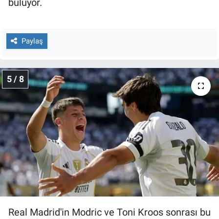
buluyor.
Paylaş
5 / 8
Real Madrid'in Modric ve Toni Kroos sonrası bu