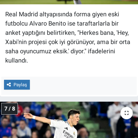
Real Madrid altyapısında forma giyen eski
futbolcu Alvaro Benito ise taraftarlarla bir
anket yaptığını belirtirken, "Herkes bana, 'Hey,
Xabi'nin projesi çok iyi görünüyor, ama bir orta
saha oyuncumuz eksik.' diyor." ifadelerini
kullandı.
Paylaş
7 / 8