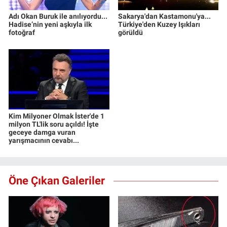
Adı Okan Buruk ile anılıyordu...
Sakarya'dan Kastamonu'ya...
Hadise’nin yeni aşkıyla ilk
Türkiye'den Kuzey Işıkları
fotoğraf
görüldü
Kim Milyoner Olmak İster'de 1
milyon TL'lik soru açıldı! İşte
geceye damga vuran
yarışmacının cevabı...
Öne Çıkan Galeriler