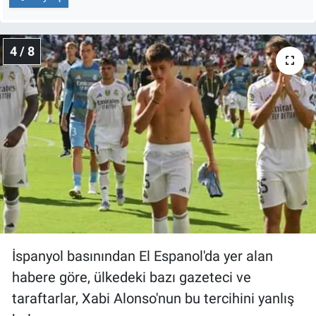
4 / 8
İspanyol basınından El Espanol'da yer alan
habere göre, ülkedeki bazı gazeteci ve
taraftarlar, Xabi Alonso'nun bu tercihini yanlış