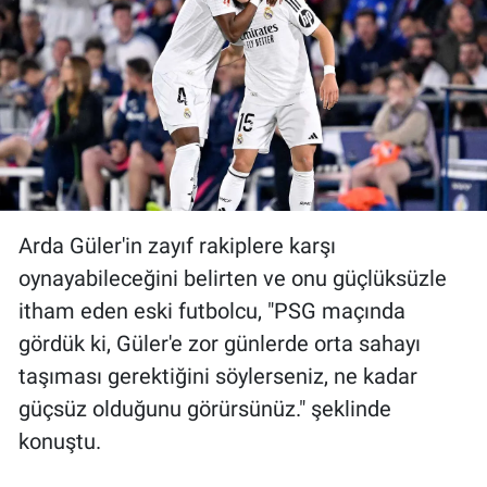
Arda Güler'in zayıf rakiplere karşı
oynayabileceğini belirten ve onu güçlüksüzle
itham eden eski futbolcu, "PSG maçında
gördük ki, Güler'e zor günlerde orta sahayı
taşıması gerektiğini söylerseniz, ne kadar
güçsüz olduğunu görürsünüz." şeklinde
konuştu.