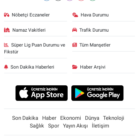
Nöbetçi Eczaneler
Hava Durumu
Namaz Vakitleri
Trafik Durumu
Süper Lig Puan Durumu ve
Tüm Manşetler
Fikstür
Son Dakika Haberleri
Haber Arşivi
Son Dakika
Haber
Ekonomi
Dünya
Teknoloji
Sağlık
Spor
Yayın Akışı
İletişim