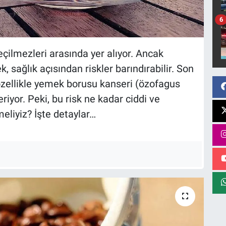
6
ilmezleri arasında yer alıyor. Ancak
k, sağlık açısından riskler barındırabilir. Son
 özellikle yemek borusu kanseri (özofagus
eriyor. Peki, bu risk ne kadar ciddi ve
eliyiz? İşte detaylar…