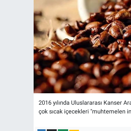
Yerel Yaşam
Canlı Yayın
2016 yılında Uluslararası Kanser Ar
çok sıcak içecekleri "muhtemelen ins