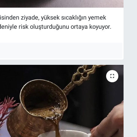
disinden ziyade, yüksek sıcaklığın yemek
deniyle risk oluşturduğunu ortaya koyuyor.