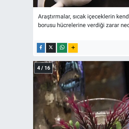
Araştırmalar, sıcak içeceklerin ken
borusu hücrelerine verdiği zarar ne
4 / 16