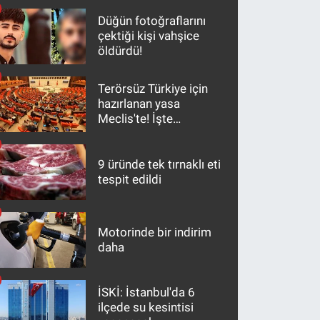
Düğün fotoğraflarını
çektiği kişi vahşice
öldürdü!
Terörsüz Türkiye için
hazırlanan yasa
Meclis'te! İşte
maddeler
9 üründe tek tırnaklı eti
tespit edildi
Motorinde bir indirim
daha
İSKİ: İstanbul'da 6
ilçede su kesintisi