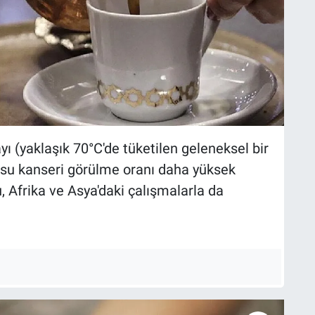
ı (yaklaşık 70°C'de tüketilen geleneksel bir
rusu kanseri görülme oranı daha yüksek
 Afrika ve Asya'daki çalışmalarla da