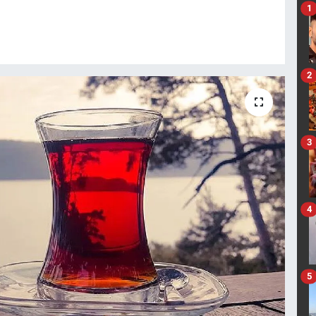
1
2
3
4
5