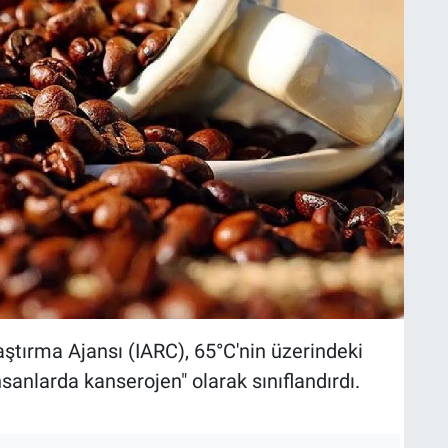
aştırma Ajansı (IARC), 65°C'nin üzerindeki
anlarda kanserojen" olarak sınıflandırdı.