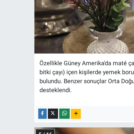
Özellikle Güney Amerika'da maté çay
bitki çayı) içen kişilerde yemek bo
bulundu. Benzer sonuçlar Orta Doğu,
desteklendi.