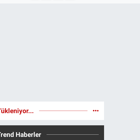
ükleniyor...
Trend Haberler