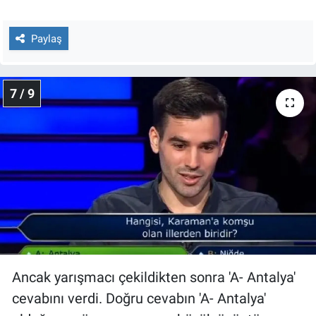
Paylaş
7 / 9
Ancak yarışmacı çekildikten sonra 'A- Antalya'
cevabını verdi. Doğru cevabın 'A- Antalya'