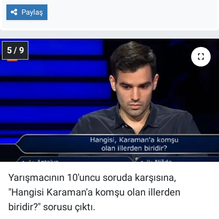
Paylaş
5 / 9
Yarışmacının 10'uncu soruda karşısına,
"Hangisi Karaman'a komşu olan illerden
biridir?" sorusu çıktı.