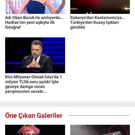
Adı Okan Buruk ile anılıyordu...
Sakarya'dan Kastamonu'ya...
Hadise’nin yeni aşkıyla ilk
Türkiye'den Kuzey Işıkları
fotoğraf
görüldü
Kim Milyoner Olmak İster'de 1
milyon TL'lik soru açıldı! İşte
geceye damga vuran
yarışmacının cevabı...
Öne Çıkan Galeriler