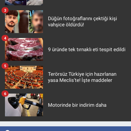
3
Düğün fotoğraflarını çektiği kişi
vahşice öldürdü!
4
9 üründe tek tırnaklı eti tespit edildi
5
Terörsüz Türkiye için hazırlanan
yasa Meclis'te! İşte maddeler
6
Motorinde bir indirim daha