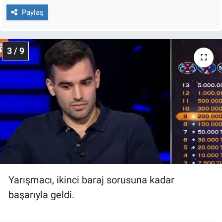
Yerel Yaşam
Paylaş
Canlı Yayın
3 / 9
Yarışmacı, ikinci baraj sorusuna kadar
başarıyla geldi.