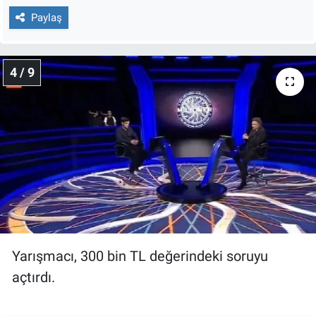
Paylaş
4 / 9
Yarışmacı, 300 bin TL değerindeki soruyu
açtırdı.