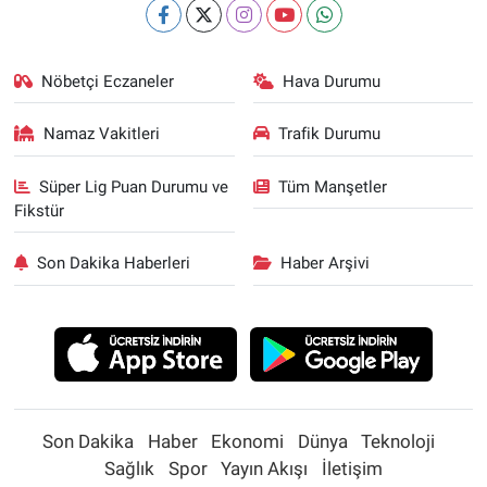
Nöbetçi Eczaneler
Hava Durumu
Namaz Vakitleri
Trafik Durumu
Süper Lig Puan Durumu ve
Tüm Manşetler
Fikstür
Son Dakika Haberleri
Haber Arşivi
Son Dakika
Haber
Ekonomi
Dünya
Teknoloji
Sağlık
Spor
Yayın Akışı
İletişim