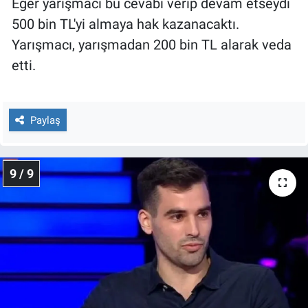
Eğer yarışmacı bu cevabı verip devam etseydi
500 bin TL'yi almaya hak kazanacaktı.
Yarışmacı, yarışmadan 200 bin TL alarak veda
etti.
Paylaş
9 / 9