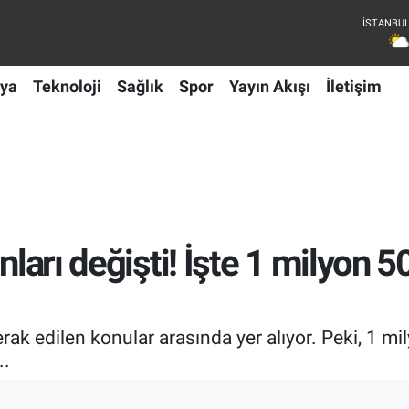
ya
Teknoloji
Sağlık
Spor
Yayın Akışı
İletişim
nları değişti! İşte 1 milyon 50
erak edilen konular arasında yer alıyor. Peki, 1 m
..