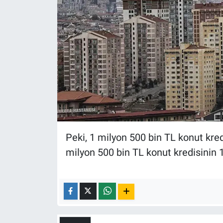
Yerel Yaşam
Canlı Yayın
Peki, 1 milyon 500 bin TL konut kred
milyon 500 bin TL konut kredisinin 1