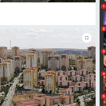
1
2
3
4
5