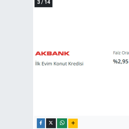
3 / 14