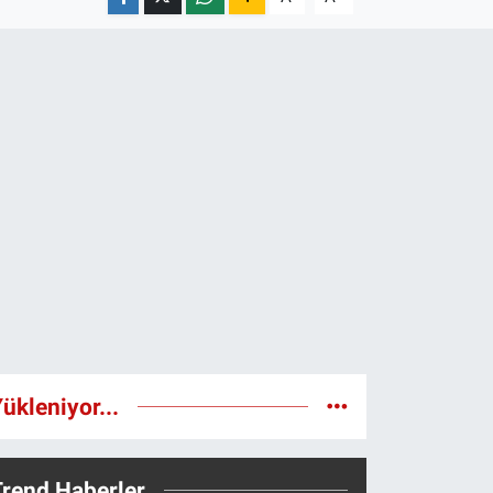
ükleniyor...
Trend Haberler