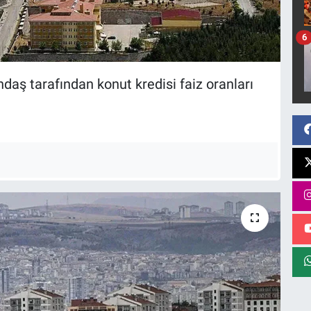
6
daş tarafından konut kredisi faiz oranları