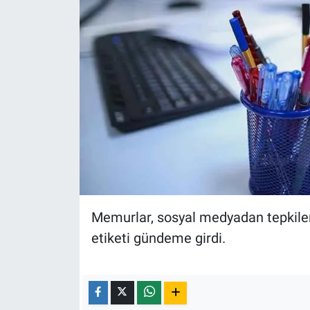
Yerel Yaşam
Canlı Yayın
Memurlar, sosyal medyadan tepkilerin
etiketi gündeme girdi.