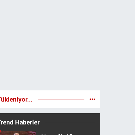
ükleniyor...
Trend Haberler