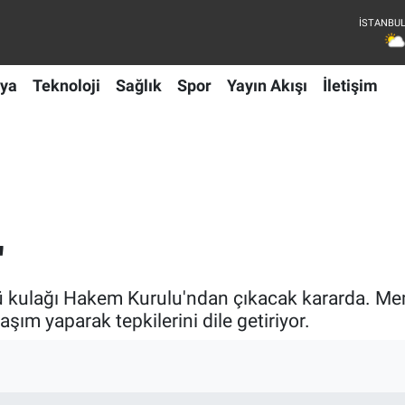
ya
Teknoloji
Sağlık
Spor
Yayın Akışı
İletişim
"
 kulağı Hakem Kurulu'ndan çıkacak kararda. Me
aşım yaparak tepkilerini dile getiriyor.