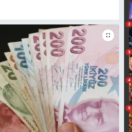
2
3
4
5