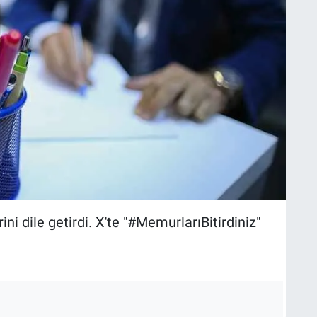
i dile getirdi. X'te "#MemurlarıBitirdiniz"