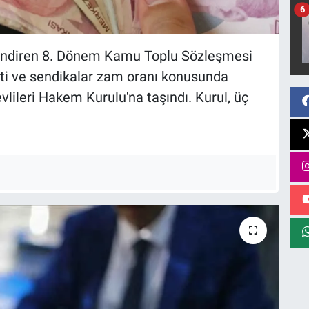
6
lendiren 8. Dönem Kamu Toplu Sözleşmesi
ti ve sendikalar zam oranı konusunda
ileri Hakem Kurulu'na taşındı. Kurul, üç