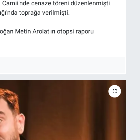
ye Camii'nde cenaze töreni düzenlenmişti.
ğı'nda toprağa verilmişti.
boğan Metin Arolat'ın otopsi raporu