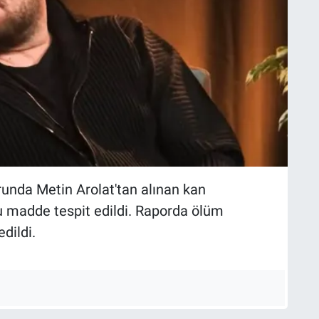
runda Metin Arolat'tan alınan kan
cu madde tespit edildi. Raporda ölüm
dildi.