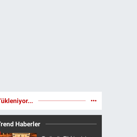
ükleniyor...
Trend Haberler