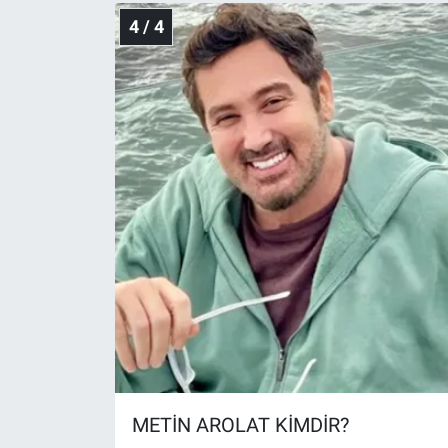
4 / 4
METİN AROLAT KİMDİR?