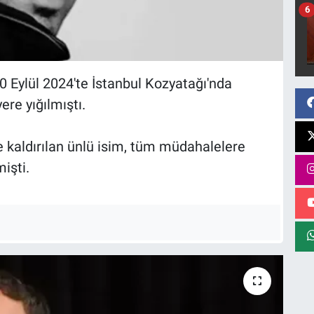
6
0 Eylül 2024'te İstanbul Kozyatağı'nda
re yığılmıştı.
 kaldırılan ünlü isim, tüm müdahalelere
işti.