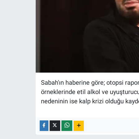
Sabah'ın haberine göre; otopsi rapo
örneklerinde etil alkol ve uyuşturu
nedeninin ise kalp krizi olduğu kayde