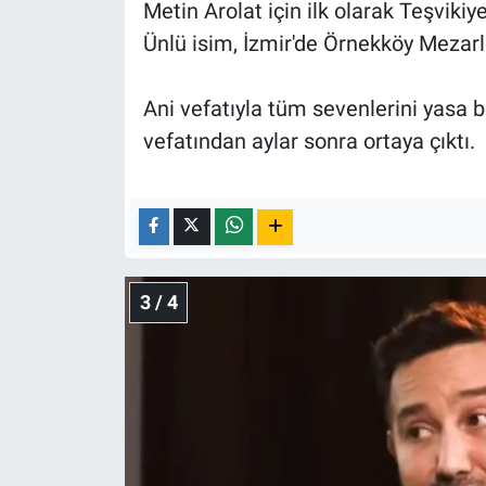
Metin Arolat için ilk olarak Teşviki
Ünlü isim, İzmir'de Örnekköy Mezarlı
Ani vefatıyla tüm sevenlerini yasa 
vefatından aylar sonra ortaya çıktı.
3 / 4