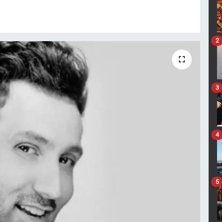
2
3
4
5