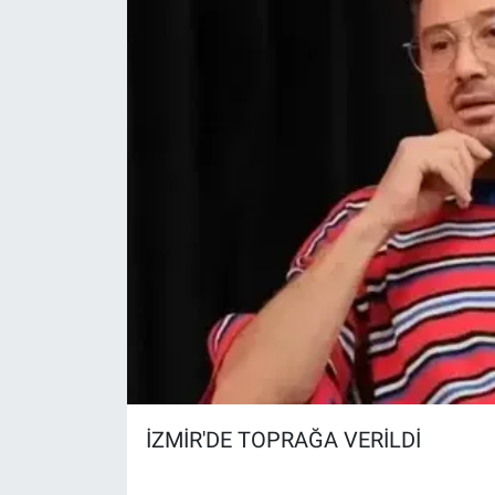
Yerel Yaşam
Canlı Yayın
İZMİR'DE TOPRAĞA VERİLDİ