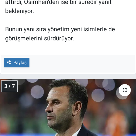
attırdı, Osimhen’den ise bir süredir yanıt
Yerel Yaşam
bekleniyor.
Canlı Yayın
Bunun yanı sıra yönetim yeni isimlerle de
görüşmelerini sürdürüyor.
Paylaş
3 / 7