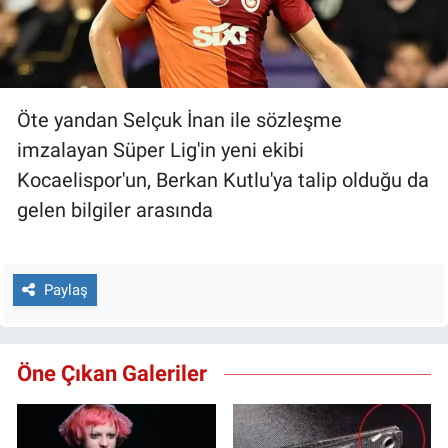
Öte yandan Selçuk İnan ile sözleşme
imzalayan Süper Lig'in yeni ekibi
Kocaelispor'un, Berkan Kutlu'ya talip olduğu da
gelen bilgiler arasında
Paylaş
Öne Çıkan Galeriler