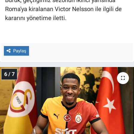
Buruk, geçtiğimiz sezonun ikinci yarısında
Roma'ya kiralanan Victor Nelsson ile ilgili de
kararını yönetime iletti.
Paylaş
6 / 7