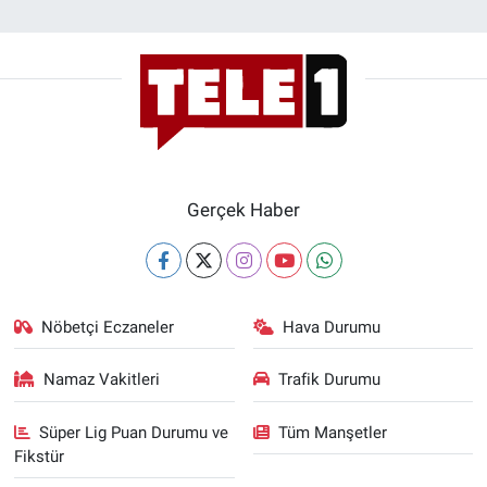
Gerçek Haber
Nöbetçi Eczaneler
Hava Durumu
Namaz Vakitleri
Trafik Durumu
Süper Lig Puan Durumu ve
Tüm Manşetler
Fikstür