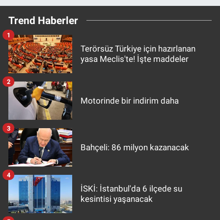
Trend Haberler
1
Terörsüz Türkiye için hazırlanan
yasa Meclis'te! İşte maddeler
2
Motorinde bir indirim daha
3
Bahçeli: 86 milyon kazanacak
4
İSKİ: İstanbul'da 6 ilçede su
kesintisi yaşanacak