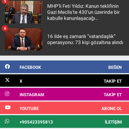
5
MHP’li Feti Yıldız: Kanun teklifinin
Gazi Meclis'te 430’un üzerinde bir
kabulle kanunlaşacağı
görülmektedir
6
16 ilde eş zamanlı “vatandaşlık”
operasyonu: 73 kişi gözaltına alındı
FACEBOOK
BEĞEN
X
TAKIP ET
INSTAGRAM
TAKIP ET
YOUTUBE
ABONE OL
+905423395813
İLETIŞIM