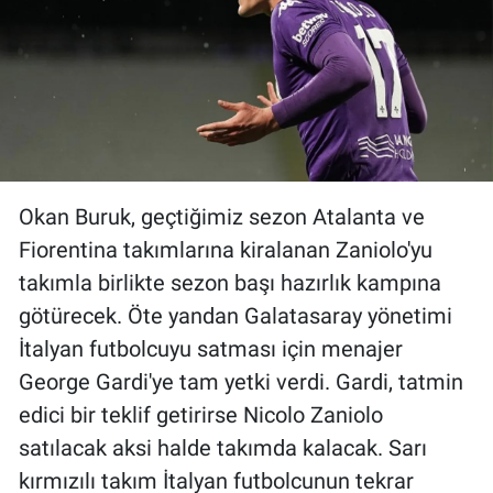
Okan Buruk, geçtiğimiz sezon Atalanta ve
Fiorentina takımlarına kiralanan Zaniolo'yu
takımla birlikte sezon başı hazırlık kampına
götürecek. Öte yandan Galatasaray yönetimi
İtalyan futbolcuyu satması için menajer
George Gardi'ye tam yetki verdi. Gardi, tatmin
edici bir teklif getirirse Nicolo Zaniolo
satılacak aksi halde takımda kalacak. Sarı
kırmızılı takım İtalyan futbolcunun tekrar