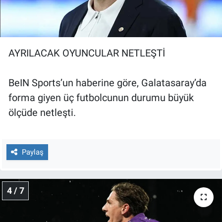
AYRILACAK OYUNCULAR NETLEŞTİ
BeIN Sports’un haberine göre, Galatasaray’da
forma giyen üç futbolcunun durumu büyük
ölçüde netleşti.
Paylaş
4 / 7