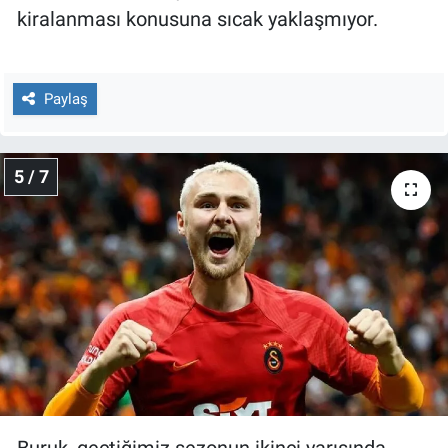
kiralanması konusuna sıcak yaklaşmıyor.
Paylaş
5 / 7