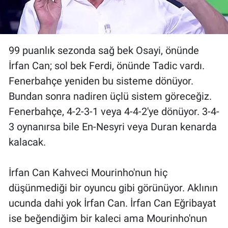
99 puanlık sezonda sağ bek Osayi, önünde
İrfan Can; sol bek Ferdi, önünde Tadic vardı.
Fenerbahçe yeniden bu sisteme dönüyor.
Bundan sonra nadiren üçlü sistem göreceğiz.
Fenerbahçe, 4-2-3-1 veya 4-4-2'ye dönüyor. 3-4-
3 oynanırsa bile En-Nesyri veya Duran kenarda
kalacak.
İrfan Can Kahveci Mourinho'nun hiç
düşünmediği bir oyuncu gibi görünüyor. Aklının
ucunda dahi yok İrfan Can. İrfan Can Eğribayat
ise beğendiğim bir kaleci ama Mourinho'nun