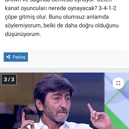
kanat oyuncuları nerede oynayacak? 3-4-1-2
çöpe gitmiş olur. Bunu olumsuz anlamda
söylemiyorum, belki de daha doğru olduğunu
düşünüyorum.
Paylaş
3 / 3