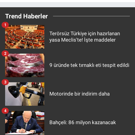
Trend Haberler
1
Terörsüz Türkiye için hazırlanan
yasa Meclis'te! İşte maddeler
2
9 üründe tek tırnaklı eti tespit edildi
3
Motorinde bir indirim daha
4
Bahçeli: 86 milyon kazanacak