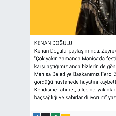
KENAN DOĞULU
Kenan Doğulu, paylaşımında, Zeyrek’i
"Çok yakın zamanda Manisa’da festiv
karşılaştığımız anda bizlerin de g
Manisa Belediye Başkanımız Ferdi Z
gördüğü hastanede hayatını kaybett
Kendisine rahmet, ailesine, yakınla
başsağlığı ve sabırlar diliyorum” yaz