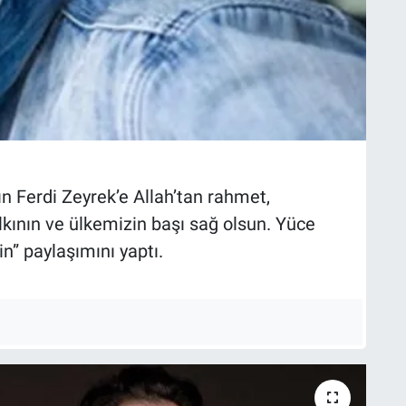
 Ferdi Zeyrek’e Allah’tan rahmet,
lkının ve ülkemizin başı sağ olsun. Yüce
n” paylaşımını yaptı.