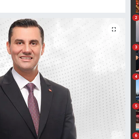
2
3
4
5
6