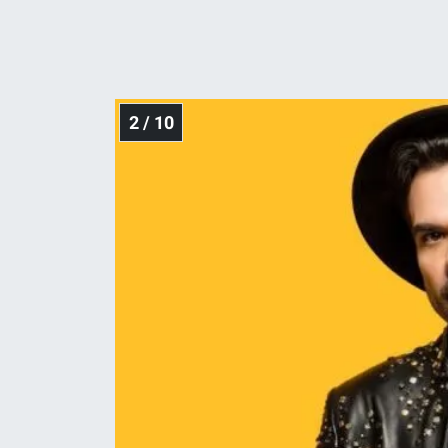
Yerel Yaşam
Canlı Yayın
2 / 10