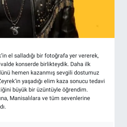
n el salladığı bir fotoğrafa yer vererek,
alde konserde birlikteydik. Daha ilk
önlünü hemen kazanmış sevgili dostumuz
eyrek’in yaşadığı elim kaza sonucu tedavi
iğini büyük bir üzüntüyle öğrendim.
rına, Manisalılara ve tüm sevenlerine
dı.