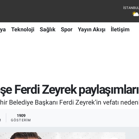
ya
Teknoloji
Sağlık
Spor
Yayın Akışı
İletişim
şe Ferdi Zeyrek paylaşımları
 Belediye Başkanı Ferdi Zeyrek’in vefatı nedeniy
1909
M
GÖSTERIM