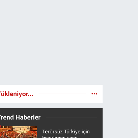
ükleniyor...
Trend Haberler
Terörsüz Türkiye için