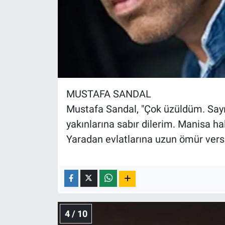
MUSTAFA SANDAL
Mustafa Sandal, "Çok üzüldüm. Sayın
yakınlarına sabır dilerim. Manisa ha
Yaradan evlatlarına uzun ömür versi
4 / 10