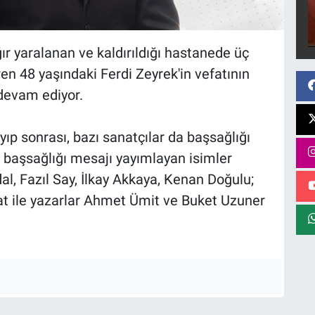
ır yaralanan ve kaldırıldığı hastanede üç
 48 yaşındaki Ferdi Zeyrek'in vefatının
devam ediyor.
ıp sonrası, bazı sanatçılar da başsağlığı
in başsağlığı mesajı yayımlayan isimler
, Fazıl Say, İlkay Akkaya, Kenan Doğulu;
at ile yazarlar Ahmet Ümit ve Buket Uzuner