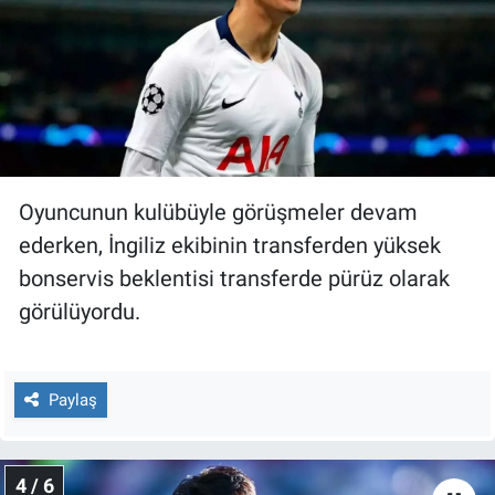
Oyuncunun kulübüyle görüşmeler devam
ederken, İngiliz ekibinin transferden yüksek
bonservis beklentisi transferde pürüz olarak
görülüyordu.
Paylaş
4 / 6