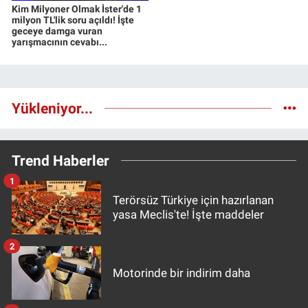
Kim Milyoner Olmak İster'de 1
milyon TL'lik soru açıldı! İşte
geceye damga vuran
yarışmacının cevabı...
Yükleniyor...
Trend Haberler
1
Terörsüz Türkiye için hazırlanan
yasa Meclis'te! İşte maddeler
2
Motorinde bir indirim daha