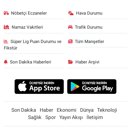
Nöbetçi Eczaneler
Hava Durumu
Namaz Vakitleri
Trafik Durumu
Süper Lig Puan Durumu ve
Tüm Manşetler
Fikstür
Son Dakika Haberleri
Haber Arşivi
Son Dakika
Haber
Ekonomi
Dünya
Teknoloji
Sağlık
Spor
Yayın Akışı
İletişim