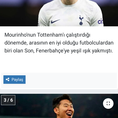
Yerel Yaşam
Canlı Yayın
Mourinho'nun Tottenham'ı çalıştırdığı
dönemde, arasının en iyi olduğu futbolculardan
biri olan Son, Fenerbahçe'ye yeşil ışık yakmıştı.
Paylaş
3 / 6