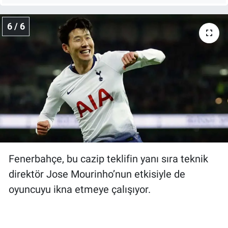
6 / 6
Fenerbahçe, bu cazip teklifin yanı sıra teknik
direktör Jose Mourinho’nun etkisiyle de
oyuncuyu ikna etmeye çalışıyor.