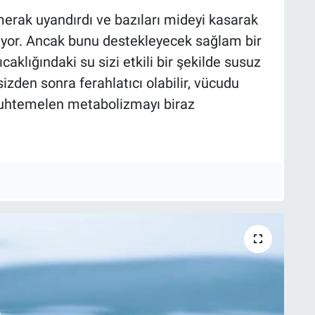
merak uyandırdı ve bazıları mideyi kasarak
nıyor. Ancak bunu destekleyecek sağlam bir
klığındaki su sizi etkili bir şekilde susuz
izden sonra ferahlatıcı olabilir, vücudu
muhtemelen metabolizmayı biraz