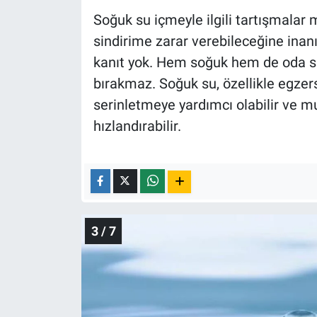
Soğuk su içmeyle ilgili tartışmalar 
sindirime zarar verebileceğine ina
kanıt yok. Hem soğuk hem de oda sıca
bırakmaz. Soğuk su, özellikle egzers
serinletmeye yardımcı olabilir ve 
hızlandırabilir.
3 / 7