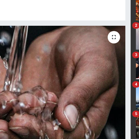
2
3
4
5