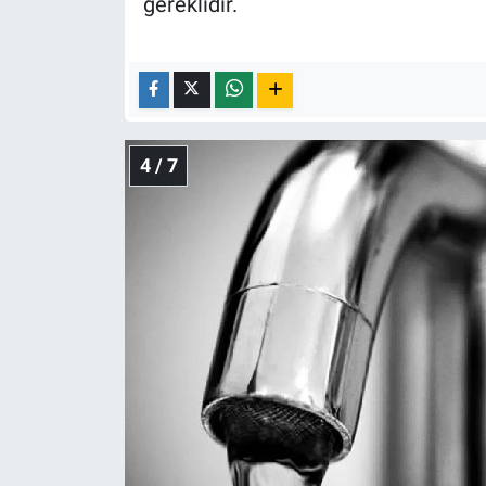
gereklidir.
4 / 7