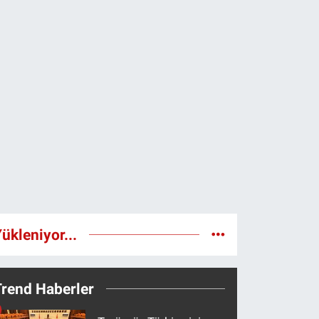
ükleniyor...
Trend Haberler