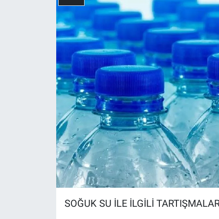
Yerel Yaşam
Canlı Yayın
SOĞUK SU İLE İLGİLİ TARTIŞMALAR