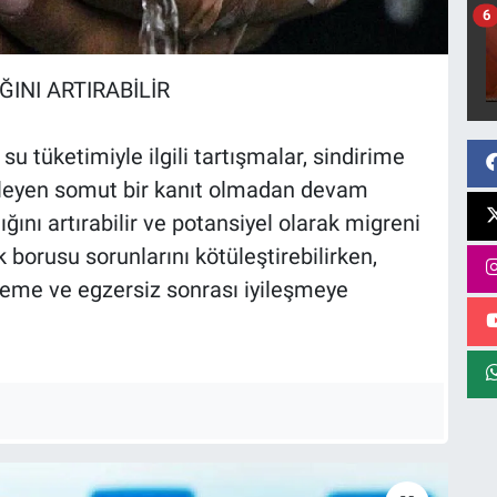
6
INI ARTIRABİLİR
u tüketimiyle ilgili tartışmalar, sindirime
ekleyen somut bir kanıt olmadan devam
ğını artırabilir ve potansiyel olarak migreni
 borusu sorunlarını kötüleştirebilirken,
nleme ve egzersiz sonrası iyileşmeye