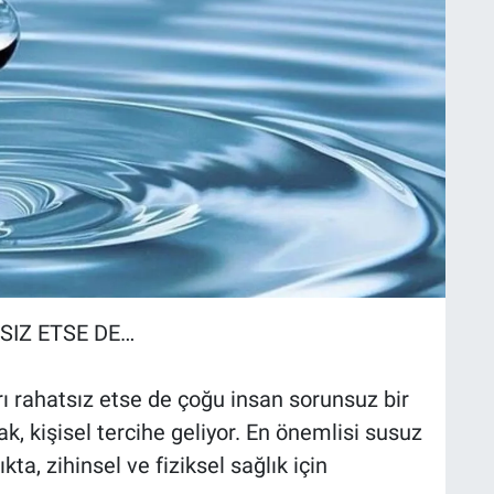
SIZ ETSE DE…
rı rahatsız etse de çoğu insan sorunsuz bir
ak, kişisel tercihe geliyor. En önemlisi susuz
ta, zihinsel ve fiziksel sağlık için