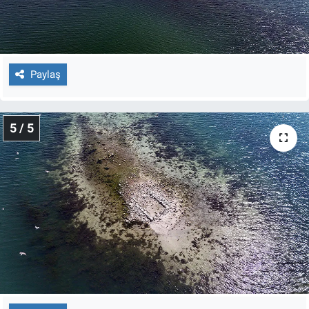
Paylaş
5 / 5