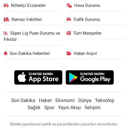
Nöbetçi Eczaneler
Hava Durumu
Namaz Vakitleri
Trafik Durumu
Süper Lig Puan Durumu ve
Tüm Manşetler
Fikstür
Son Dakika Haberleri
Haber Arşivi
Son Dakika
Haber
Ekonomi
Dünya
Teknoloji
Sağlık
Spor
Yayın Akışı
İletişim
Sitede yayınlanan içerik ve yorumlardan yazarları sorumludur.