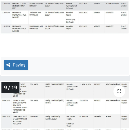
Paylaş
9 / 19