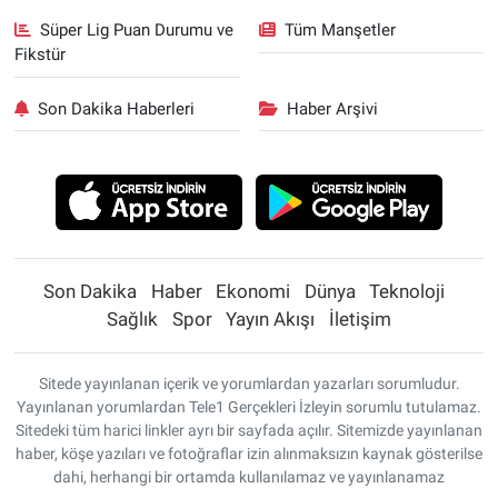
Süper Lig Puan Durumu ve
Tüm Manşetler
Fikstür
Son Dakika Haberleri
Haber Arşivi
Son Dakika
Haber
Ekonomi
Dünya
Teknoloji
Sağlık
Spor
Yayın Akışı
İletişim
Sitede yayınlanan içerik ve yorumlardan yazarları sorumludur.
Yayınlanan yorumlardan Tele1 Gerçekleri İzleyin sorumlu tutulamaz.
Sitedeki tüm harici linkler ayrı bir sayfada açılır. Sitemizde yayınlanan
haber, köşe yazıları ve fotoğraflar izin alınmaksızın kaynak gösterilse
dahi, herhangi bir ortamda kullanılamaz ve yayınlanamaz