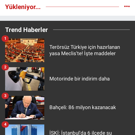
Yükleniyor...
Trend Haberler
1
Terörsüz Türkiye için hazırlanan
yasa Meclis'te! İşte maddeler
2
Motorinde bir indirim daha
3
Bahçeli: 86 milyon kazanacak
4
İSKİ: İstanbul'da 6 ilçede su