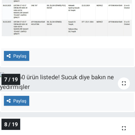
Paylaş
7 / 19
Paylaş
8 / 19