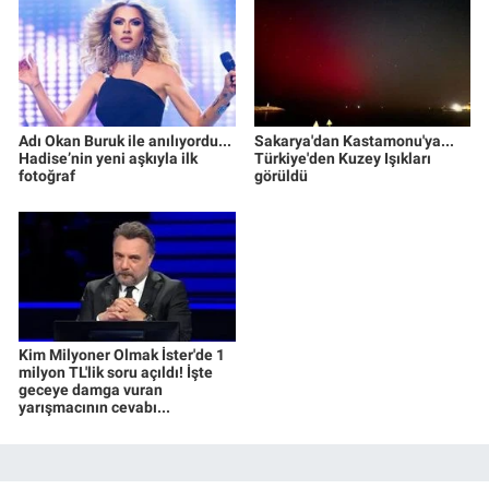
Adı Okan Buruk ile anılıyordu...
Sakarya'dan Kastamonu'ya...
Hadise’nin yeni aşkıyla ilk
Türkiye'den Kuzey Işıkları
fotoğraf
görüldü
Kim Milyoner Olmak İster'de 1
milyon TL'lik soru açıldı! İşte
geceye damga vuran
yarışmacının cevabı...