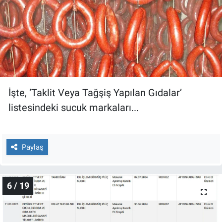
İşte, ‘Taklit Veya Tağşiş Yapılan Gıdalar’
listesindeki sucuk markaları...
Paylaş
6 / 19