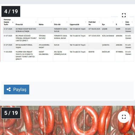
4 / 19
Paylaş
5 / 19