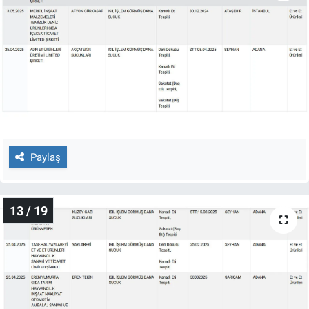
Paylaş
13 / 19