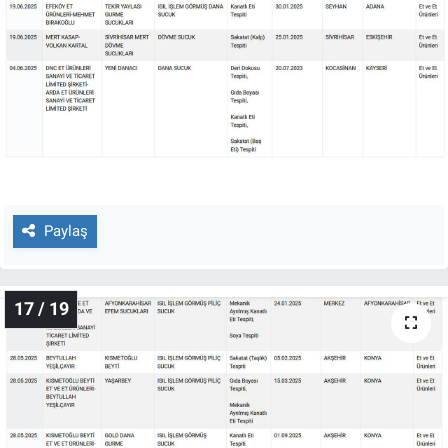
Paylaş
17 / 19