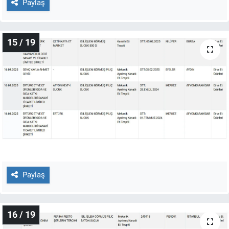
Paylaş
15 / 19
Paylaş
16 / 19