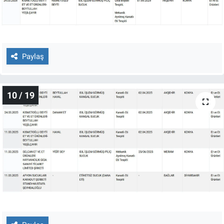
Paylaş
10 / 19