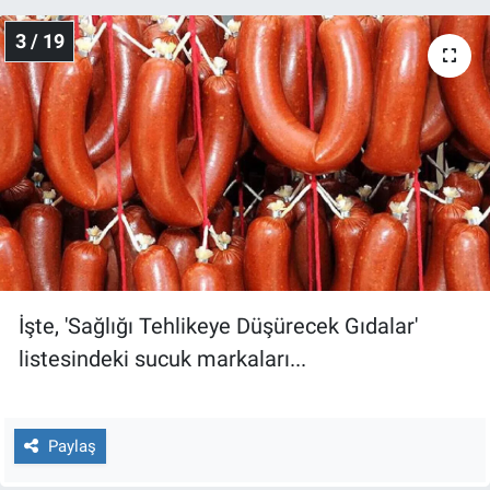
Yerel Yaşam
3 / 19
Canlı Yayın
İşte, 'Sağlığı Tehlikeye Düşürecek Gıdalar'
listesindeki sucuk markaları...
Paylaş