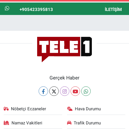
+905423395813
İLETIŞIM
Gerçek Haber
Nöbetçi Eczaneler
Hava Durumu
Namaz Vakitleri
Trafik Durumu