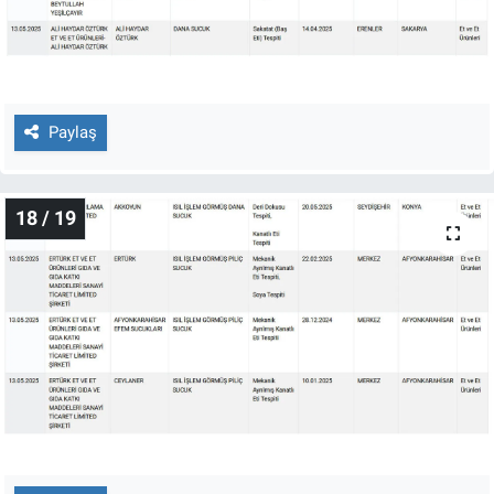
Paylaş
18 / 19