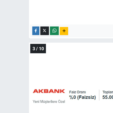
Yerel Yaşam
Canlı Yayın
3 / 10