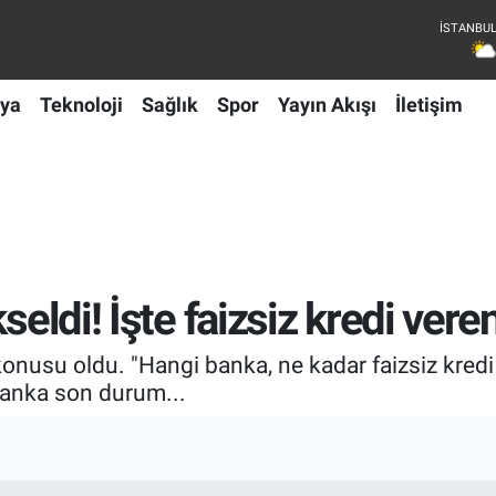
ya
Teknoloji
Sağlık
Spor
Yayın Akışı
İletişim
seldi! İşte faizsiz kredi vere
onusu oldu. "Hangi banka, ne kadar faizsiz kredi
 banka son durum...