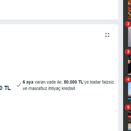
2
3
4
5