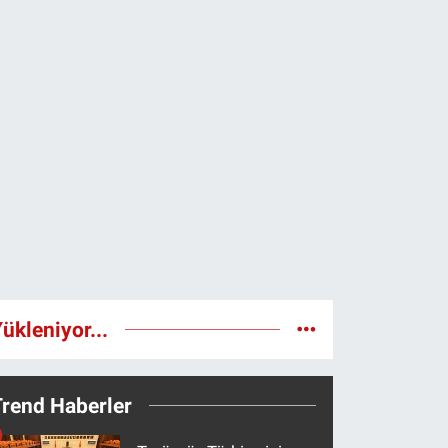
ükleniyor...
Trend Haberler