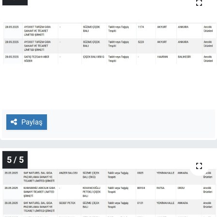
Paylaş
5 / 5