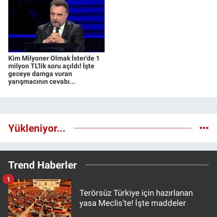
Kim Milyoner Olmak İster'de 1
milyon TL'lik soru açıldı! İşte
geceye damga vuran
yarışmacının cevabı...
Yükleniyor...
Trend Haberler
1
Terörsüz Türkiye için hazırlanan
yasa Meclis'te! İşte maddeler