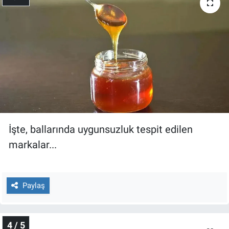
Yerel Yaşam
Canlı Yayın
İşte, ballarında uygunsuzluk tespit edilen
markalar...
Paylaş
4 / 5