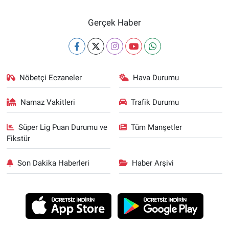
Gerçek Haber
Nöbetçi Eczaneler
Hava Durumu
Namaz Vakitleri
Trafik Durumu
Süper Lig Puan Durumu ve
Tüm Manşetler
Fikstür
Son Dakika Haberleri
Haber Arşivi