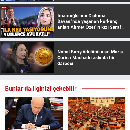
İmamoğlu'nun Diploma
Davası'nda yaşanan korkunç
anları Ahmet Özer'in kızı Seraf
Özer anlattı!
Nobel Barış ödülünü alan Maria
Corina Machado aslında bir
darbeci
Bunlar da ilginizi çekebilir