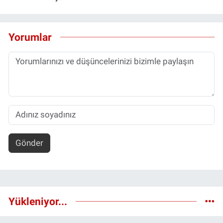
Yorumlar
Gönder
Yükleniyor...