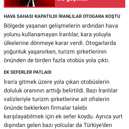
Yerel Yaşam
HAVA SAHASI KAPATILDI İRANLILAR OTOGARA KOŞTU
Canlı Yayın
Bölgede yaşanan gelişmelerin ardından hava
yolunu kullanamayan İranlılar, kara yoluyla
ülkelerine dönmeye karar verdi. Otogarlarda
yoğunluk yaşanırken, turizm şirketlerinin
önünden de birden fazla otobüs yola çıktı.
EK SEFERLER PATLADI
İran'a gitmek üzere yola çıkan otobüslerin
doluluk oranının arttığı belirtildi. Bazı İranlılar
valizleriyle turizm şirketlerine ait ofislerin
önünde beklerken firmalar talebi
karşılayabilmek için ek sefer koydu. Ayrıca yurt
dışından gelen bazı yolcular da Türkiye'den