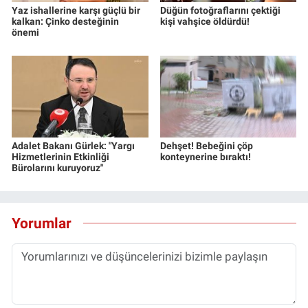
Yaz ishallerine karşı güçlü bir
Düğün fotoğraflarını çektiği
kalkan: Çinko desteğinin
kişi vahşice öldürdü!
önemi
Adalet Bakanı Gürlek: "Yargı
Dehşet! Bebeğini çöp
Hizmetlerinin Etkinliği
konteynerine bıraktı!
Bürolarını kuruyoruz"
Yorumlar