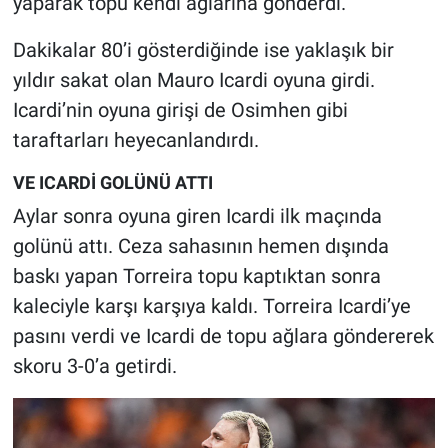
yaparak topu kendi ağlarına gönderdi.
Dakikalar 80’i gösterdiğinde ise yaklaşık bir
yıldır sakat olan Mauro Icardi oyuna girdi.
Icardi’nin oyuna girişi de Osimhen gibi
taraftarları heyecanlandırdı.
VE ICARDİ GOLÜNÜ ATTI
Aylar sonra oyuna giren Icardi ilk maçında
golünü attı. Ceza sahasının hemen dışında
baskı yapan Torreira topu kaptıktan sonra
kaleciyle karşı karşıya kaldı. Torreira Icardi’ye
pasını verdi ve Icardi de topu ağlara göndererek
skoru 3-0’a getirdi.