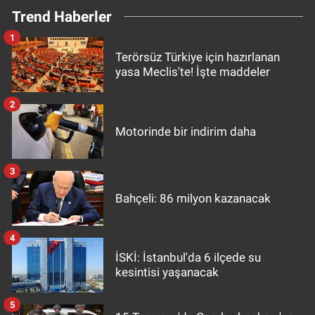
Trend Haberler
1
Terörsüz Türkiye için hazırlanan
yasa Meclis'te! İşte maddeler
2
Motorinde bir indirim daha
3
Bahçeli: 86 milyon kazanacak
4
İSKİ: İstanbul'da 6 ilçede su
kesintisi yaşanacak
5