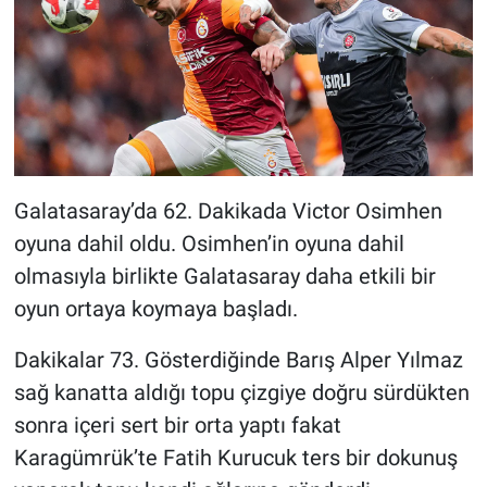
Yerel Yaşam
Canlı Yayın
Galatasaray’da 62. Dakikada Victor Osimhen
oyuna dahil oldu. Osimhen’in oyuna dahil
olmasıyla birlikte Galatasaray daha etkili bir
oyun ortaya koymaya başladı.
Dakikalar 73. Gösterdiğinde Barış Alper Yılmaz
sağ kanatta aldığı topu çizgiye doğru sürdükten
sonra içeri sert bir orta yaptı fakat
Karagümrük’te Fatih Kurucuk ters bir dokunuş