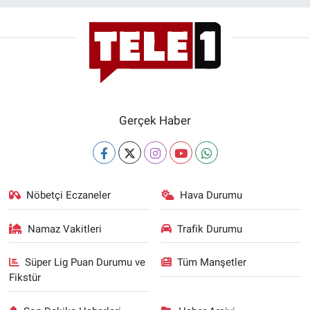
Gerçek Haber
Nöbetçi Eczaneler
Hava Durumu
Namaz Vakitleri
Trafik Durumu
Süper Lig Puan Durumu ve
Tüm Manşetler
Fikstür