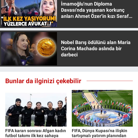
İmamoğlu'nun Diploma
Davası'nda yaşanan korkunç
anları Ahmet Özer'in kızı Seraf
Özer anlattı!
Nobel Barış ödülünü alan Maria
Corina Machado aslında bir
darbeci
Bunlar da ilginizi çekebilir
FIFA kararı sonrası Afgan kadın
FIFA, Dünya Kupası'na ilişkin
futbol takımı ilk kez sahaya
tartışmalı yatırım planından