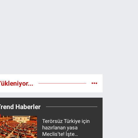
ükleniyor...
Trend Haberler
Terörsüz Türkiye için
hazırlanan yasa
Meclis'te! İşte