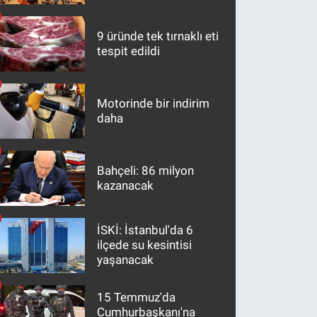
maddeler
9 üründe tek tırnaklı eti
tespit edildi
Motorinde bir indirim
daha
Bahçeli: 86 milyon
kazanacak
İSKİ: İstanbul'da 6
ilçede su kesintisi
yaşanacak
15 Temmuz'da
Cumhurbaşkanı'na