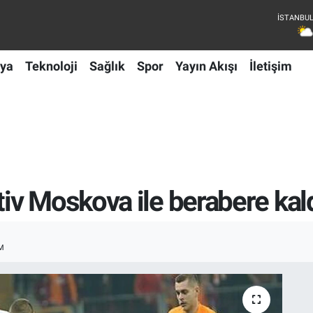
ya
Teknoloji
Sağlık
Spor
Yayın Akışı
İletişim
v Moskova ile berabere kald
M