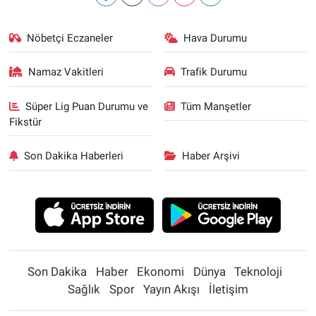
Nöbetçi Eczaneler
Hava Durumu
Namaz Vakitleri
Trafik Durumu
Süper Lig Puan Durumu ve
Tüm Manşetler
Fikstür
Son Dakika Haberleri
Haber Arşivi
Son Dakika
Haber
Ekonomi
Dünya
Teknoloji
Sağlık
Spor
Yayın Akışı
İletişim