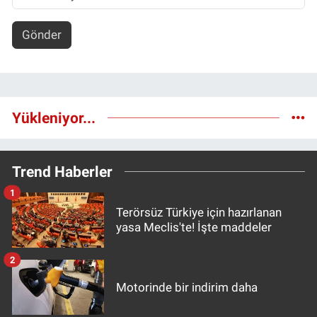
Gönder
Yükleniyor...
Trend Haberler
1
Terörsüz Türkiye için hazırlanan
yasa Meclis'te! İşte maddeler
2
Motorinde bir indirim daha