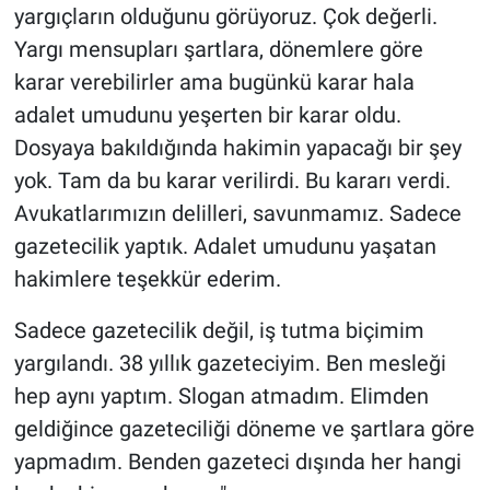
yargıçların olduğunu görüyoruz. Çok değerli.
Yerel Yaşam
Yargı mensupları şartlara, dönemlere göre
Canlı Yayın
karar verebilirler ama bugünkü karar hala
adalet umudunu yeşerten bir karar oldu.
Dosyaya bakıldığında hakimin yapacağı bir şey
yok. Tam da bu karar verilirdi. Bu kararı verdi.
Avukatlarımızın delilleri, savunmamız. Sadece
gazetecilik yaptık. Adalet umudunu yaşatan
hakimlere teşekkür ederim.
Sadece gazetecilik değil, iş tutma biçimim
yargılandı. 38 yıllık gazeteciyim. Ben mesleği
hep aynı yaptım. Slogan atmadım. Elimden
geldiğince gazeteciliği döneme ve şartlara göre
yapmadım. Benden gazeteci dışında her hangi