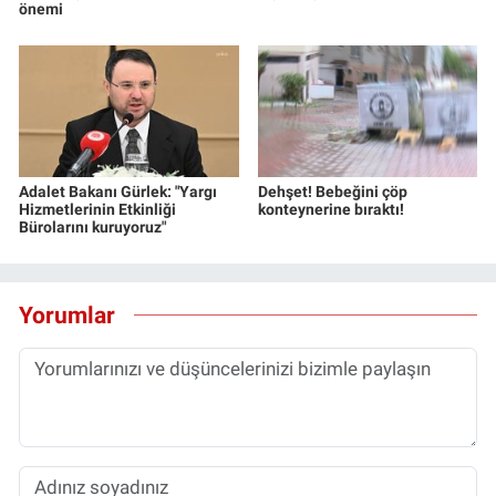
önemi
Adalet Bakanı Gürlek: "Yargı
Dehşet! Bebeğini çöp
Hizmetlerinin Etkinliği
konteynerine bıraktı!
Bürolarını kuruyoruz"
Yorumlar