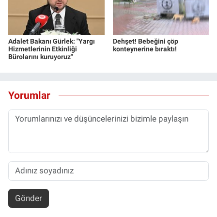
Adalet Bakanı Gürlek: "Yargı
Dehşet! Bebeğini çöp
Hizmetlerinin Etkinliği
konteynerine bıraktı!
Bürolarını kuruyoruz"
Yorumlar
Gönder