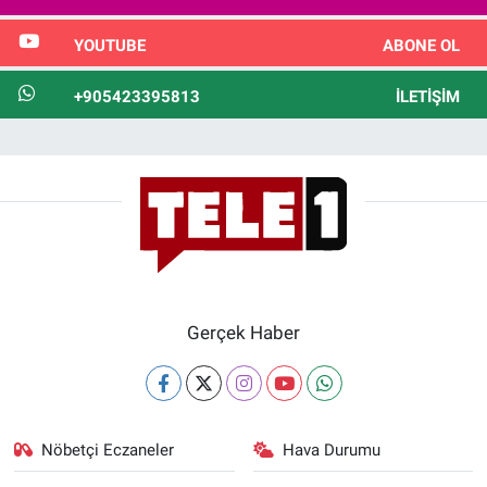
YOUTUBE
ABONE OL
+905423395813
İLETIŞIM
Gerçek Haber
Nöbetçi Eczaneler
Hava Durumu