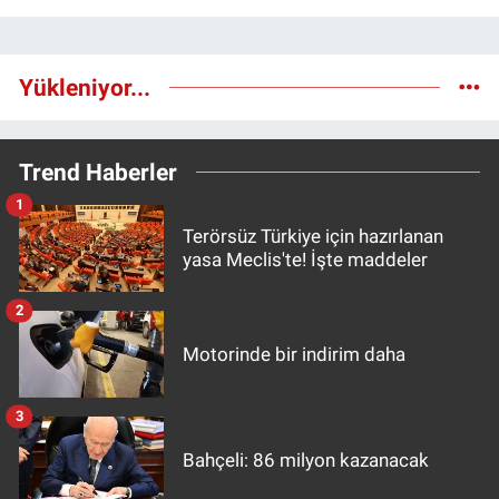
Yükleniyor...
Trend Haberler
1
Terörsüz Türkiye için hazırlanan
yasa Meclis'te! İşte maddeler
2
Motorinde bir indirim daha
3
Bahçeli: 86 milyon kazanacak