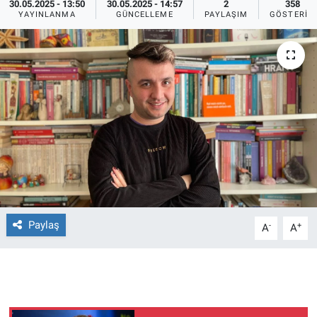
30.05.2025 - 13:50
30.05.2025 - 14:57
2
358
YAYINLANMA
GÜNCELLEME
PAYLAŞIM
GÖSTERIM
Ege'den Esintiler
İletişim
Eğitim
Eğlence
Ekonomi
Forum
Gerçeğin İzinde
Paylaş
-
+
A
A
Gün Başlıyor
Gün Bitiyor
Gün Ortası