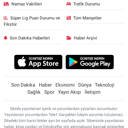
Namaz Vakitleri
Trafik Durumu
Süper Lig Puan Durumu ve
Tüm Manşetler
Fikstür
Son Dakika Haberleri
Haber Arşivi
Son Dakika
Haber
Ekonomi
Dünya
Teknoloji
Sağlık
Spor
Yayın Akışı
İletişim
Sitede yayınlanan içerik ve yorumlardan yazarları sorumludur.
Yayınlanan yorumlardan Tele1 Gerçekleri İzleyin sorumlu tutulamaz.
Sitedeki tüm harici linkler ayrı bir sayfada açılır. Sitemizde yayınlanan
haber, köşe yazıları ve fotoğraflar izin alınmaksızın kaynak gösterilse