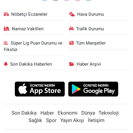
Nöbetçi Eczaneler
Hava Durumu
Namaz Vakitleri
Trafik Durumu
Süper Lig Puan Durumu ve
Tüm Manşetler
Fikstür
Son Dakika Haberleri
Haber Arşivi
Son Dakika
Haber
Ekonomi
Dünya
Teknoloji
Sağlık
Spor
Yayın Akışı
İletişim