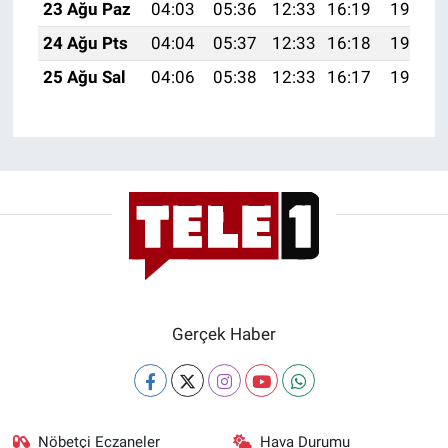
23 Ağu Paz
04:03
05:36
12:33
16:19
19:20
Yerel Yaşam
24 Ağu Pts
04:04
05:37
12:33
16:18
19:19
Canlı Yayın
25 Ağu Sal
04:06
05:38
12:33
16:17
19:17
Gerçek Haber
Nöbetçi Eczaneler
Hava Durumu