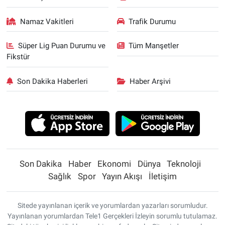
Namaz Vakitleri
Trafik Durumu
Süper Lig Puan Durumu ve
Tüm Manşetler
Fikstür
Son Dakika Haberleri
Haber Arşivi
Son Dakika
Haber
Ekonomi
Dünya
Teknoloji
Sağlık
Spor
Yayın Akışı
İletişim
Sitede yayınlanan içerik ve yorumlardan yazarları sorumludur.
Yayınlanan yorumlardan Tele1 Gerçekleri İzleyin sorumlu tutulamaz.