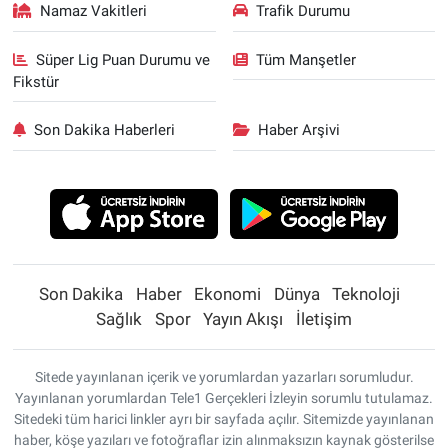
Namaz Vakitleri
Trafik Durumu
Süper Lig Puan Durumu ve
Tüm Manşetler
Fikstür
Son Dakika Haberleri
Haber Arşivi
Son Dakika
Haber
Ekonomi
Dünya
Teknoloji
Sağlık
Spor
Yayın Akışı
İletişim
Sitede yayınlanan içerik ve yorumlardan yazarları sorumludur.
Yayınlanan yorumlardan Tele1 Gerçekleri İzleyin sorumlu tutulamaz.
Sitedeki tüm harici linkler ayrı bir sayfada açılır. Sitemizde yayınlanan
haber, köşe yazıları ve fotoğraflar izin alınmaksızın kaynak gösterilse