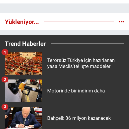
Yükleniyor...
Trend Haberler
1
Terörsüz Türkiye için hazırlanan
yasa Meclis'te! İşte maddeler
2
Motorinde bir indirim daha
3
Bahçeli: 86 milyon kazanacak