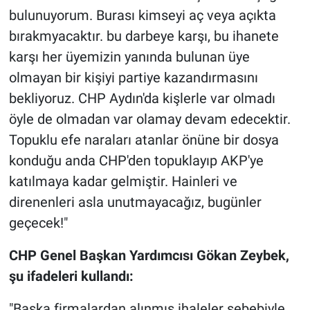
Yerel Yaşam
bulunuyorum. Burası kimseyi aç veya açıkta
bırakmyacaktır. bu darbeye karşı, bu ihanete
Canlı Yayın
karşı her üyemizin yanında bulunan üye
olmayan bir kişiyi partiye kazandırmasını
bekliyoruz. CHP Aydın'da kişlerle var olmadı
öyle de olmadan var olamay devam edecektir.
Topuklu efe naraları atanlar önüne bir dosya
konduğu anda CHP'den topuklayıp AKP'ye
katılmaya kadar gelmiştir. Hainleri ve
direnenleri asla unutmayacağız, bugünler
geçecek!"
CHP Genel Başkan Yardımcısı Gökan Zeybek,
şu ifadeleri kullandı:
"Başka firmalardan alınmış ihaleler sebebiyle