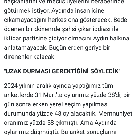
başkanlarını ve meclis üyelerini beraberinde
götürmek istiyor. Aydın'da insan içine
çıkamayacağını herkes ona gösterecek. Bedel
ödenen bir dönemde şahsi çıkar iddiası ile
iktidar partisine gidiyor olmasını Aydın halkına
anlatamayacak. Bugünlerden geriye bir
direnenler kalacak.
"UZAK DURMASI GEREKTİĞİNİ SÖYLEDİK"
2024 yılının aralık ayında yaptığımız tüm
anketlerde 31 Mart'ta oylarımız yüzde 38'di, bir
gün sonra erken yerel seçim yapılması
durumunda yüzde 48 oy alacaktık. Memnuniyet
oranımız yüzde 58 çıkmıştı. Ama Aydın'da
oylarımız düşmüştü. Bu anket sonuçlarını