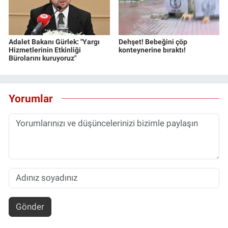
Adalet Bakanı Gürlek: "Yargı
Dehşet! Bebeğini çöp
Hizmetlerinin Etkinliği
konteynerine bıraktı!
Bürolarını kuruyoruz"
Yorumlar
Gönder