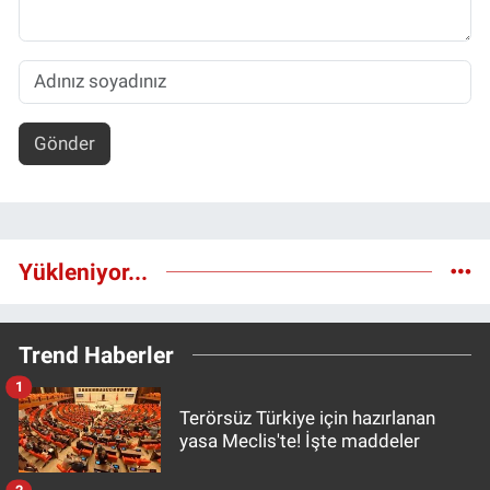
Gönder
Yükleniyor...
Trend Haberler
1
Terörsüz Türkiye için hazırlanan
yasa Meclis'te! İşte maddeler