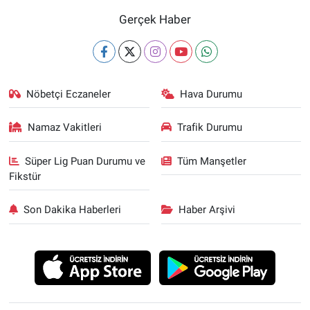
Gerçek Haber
Nöbetçi Eczaneler
Hava Durumu
Namaz Vakitleri
Trafik Durumu
Süper Lig Puan Durumu ve
Tüm Manşetler
Fikstür
Son Dakika Haberleri
Haber Arşivi