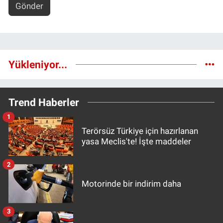
Gönder
Yükleniyor...
Trend Haberler
1
Terörsüz Türkiye için hazırlanan
yasa Meclis'te! İşte maddeler
2
Motorinde bir indirim daha
3