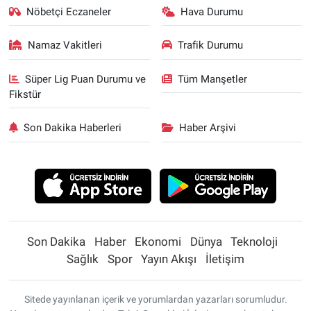
Nöbetçi Eczaneler
Hava Durumu
Namaz Vakitleri
Trafik Durumu
Süper Lig Puan Durumu ve
Tüm Manşetler
Fikstür
Son Dakika Haberleri
Haber Arşivi
Son Dakika
Haber
Ekonomi
Dünya
Teknoloji
Sağlık
Spor
Yayın Akışı
İletişim
Sitede yayınlanan içerik ve yorumlardan yazarları sorumludur.