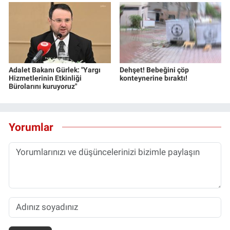
Adalet Bakanı Gürlek: "Yargı
Dehşet! Bebeğini çöp
Hizmetlerinin Etkinliği
konteynerine bıraktı!
Bürolarını kuruyoruz"
Yorumlar