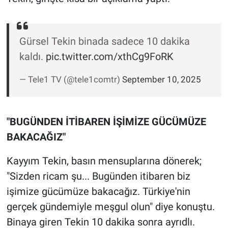
Yerel Yaşam
Canlı Yayın
Gürsel Tekin binada sadece 10 dakika
kaldı.
pic.twitter.com/xthCg9FoRK
— Tele1 TV (@tele1comtr)
September 10, 2025
"BUGÜNDEN İTİBAREN İŞİMİZE GÜCÜMÜZE
BAKACAĞIZ"
Kayyım Tekin, basın mensuplarına dönerek;
"Sizden ricam şu... Bugünden itibaren biz
işimize gücümüze bakacağız. Türkiye'nin
gerçek gündemiyle meşgul olun" diye konuştu.
Binaya giren Tekin 10 dakika sonra ayrıdlı.