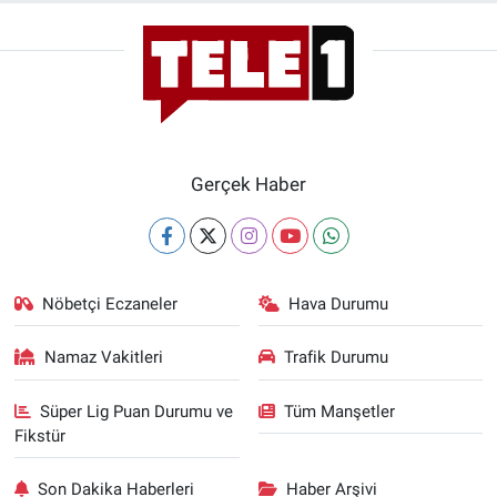
Gerçek Haber
Nöbetçi Eczaneler
Hava Durumu
Namaz Vakitleri
Trafik Durumu
Süper Lig Puan Durumu ve
Tüm Manşetler
Fikstür
Son Dakika Haberleri
Haber Arşivi