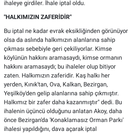
ihaleye girdiler. İhale iptal oldu.
"HALKIMIZIN ZAFERİDİR"
Bu iptal ne kadar evrak eksikliğinden görünüyor
olsa da aslında halkımızın alanlarına sahip
çıkması sebebiyle geri çekiliyorlar. Kimse
köylünün hakkını aramasaydı, kimse ormanın
hakkını aramasaydı; bu ihaleler olup bitiyor
zaten. Halkımızın zaferidir. Kaş halkı her
yerden, Kınık'tan, Ova, Kalkan, Bezirgan,
Yeşilköy'den gelip alanlarına sahip çıkmıştır.
Halkımız bir zafer daha kazanmıştır" dedi. Bu
ihalenin üçüncü olduğunu anlatan Akoy, daha
önce Bezirgan'da 'Konaklamasız Orman Parkı'
ihalesi yapıldığını, dava açarak iptal