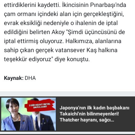
ettirdiklerini kaydetti. İkincisinin Pınarbaşı'nda
çam ormanı içindeki alan için gerçekleştiğini,
evrak eksikliği nedeniyle o ihalenin de iptal
edildiğini belirten Akoy "Şimdi üçüncüsünü de
iptal ettirmiş oluyoruz. Halkımıza, alanlarına
sahip çıkan gerçek vatansever Kaş halkına
teşekkür ediyoruz" diye konuştu.
Kaynak:
DHA
Japonya'nın ilk kadın başbakanı
Takaichi'nin bilinmeyenleri!
Thatcher hayranı, sağcı
muhafazakar