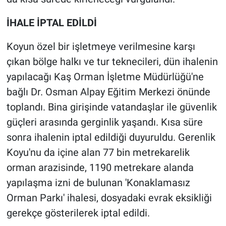
Yerel Yaşam
İHALE İPTAL EDİLDİ
Canlı Yayın
Koyun özel bir işletmeye verilmesine karşı
çıkan bölge halkı ve tur teknecileri, dün ihalenin
yapılacağı Kaş Orman İşletme Müdürlüğü'ne
bağlı Dr. Osman Alpay Eğitim Merkezi önünde
toplandı. Bina girişinde vatandaşlar ile güvenlik
güçleri arasında gerginlik yaşandı. Kısa süre
sonra ihalenin iptal edildiği duyuruldu. Gerenlik
Koyu'nu da içine alan 77 bin metrekarelik
orman arazisinde, 1190 metrekare alanda
yapılaşma izni de bulunan 'Konaklamasız
Orman Parkı' ihalesi, dosyadaki evrak eksikliği
gerekçe gösterilerek iptal edildi.