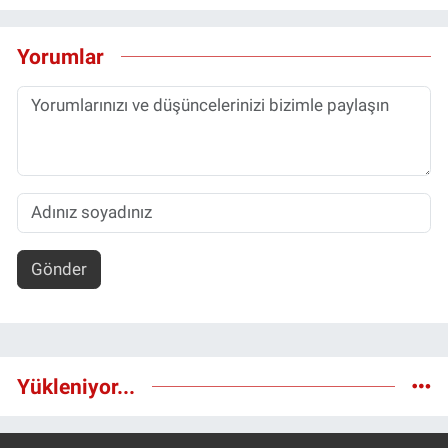
Yorumlar
Gönder
Yükleniyor...