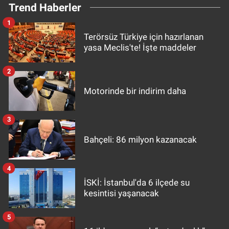
Trend Haberler
1
Terörsüz Türkiye için hazırlanan
yasa Meclis'te! İşte maddeler
2
Motorinde bir indirim daha
3
Bahçeli: 86 milyon kazanacak
4
İSKİ: İstanbul'da 6 ilçede su
kesintisi yaşanacak
5