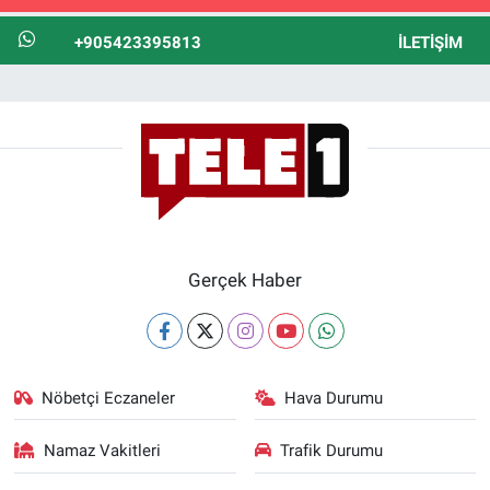
+905423395813
İLETIŞIM
Gerçek Haber
Nöbetçi Eczaneler
Hava Durumu
Namaz Vakitleri
Trafik Durumu