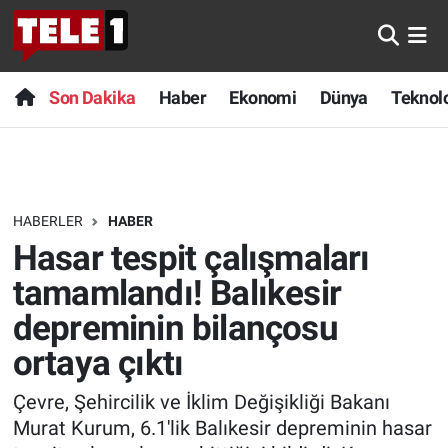
Anında Manşet
Son Dakika
Nöbetçi Eczaneler
Son Dakika
Haber
Ekonomi
Dünya
Teknolo
Başka Sohbetler
Haber
Hava Durumu
Belgesel
Ekonomi
Namaz Vakitleri
HABERLER
HABER
Bilim turu
Dünya
Trafik Durumu
Hasar tespit çalışmaları
Bilim ve Teknoloji Evreni
Teknoloji
Süper Lig Puan Durumu ve Fikstür
tamamlandı! Balıkesir
depreminin bilançosu
Doğa Konuşuyor
Sağlık
Tüm Manşetler
ortaya çıktı
Dünya
Spor
Son Dakika Haberleri
Çevre, Şehircilik ve İklim Değişikliği Bakanı
Murat Kurum, 6.1'lik Balıkesir depreminin hasar
Ege Saati
Yayın Akışı
Haber Arşivi