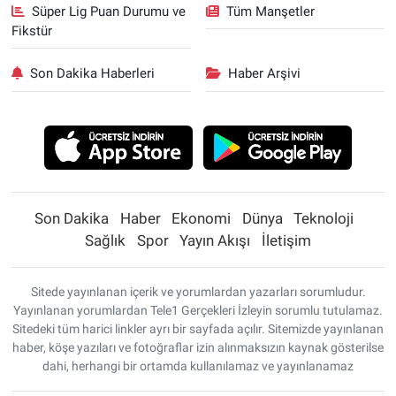
Süper Lig Puan Durumu ve
Tüm Manşetler
Fikstür
Son Dakika Haberleri
Haber Arşivi
Son Dakika
Haber
Ekonomi
Dünya
Teknoloji
Sağlık
Spor
Yayın Akışı
İletişim
Sitede yayınlanan içerik ve yorumlardan yazarları sorumludur.
Yayınlanan yorumlardan Tele1 Gerçekleri İzleyin sorumlu tutulamaz.
Sitedeki tüm harici linkler ayrı bir sayfada açılır. Sitemizde yayınlanan
haber, köşe yazıları ve fotoğraflar izin alınmaksızın kaynak gösterilse
dahi, herhangi bir ortamda kullanılamaz ve yayınlanamaz