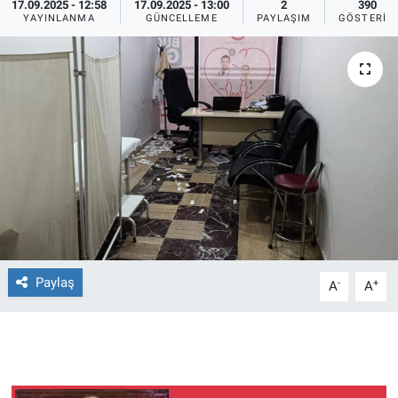
17.09.2025 - 12:58
17.09.2025 - 13:00
2
390
YAYINLANMA
GÜNCELLEME
PAYLAŞIM
GÖSTERIM
Ege'den Esintiler
İletişim
Eğitim
Eğlence
Ekonomi
Forum
Gerçeğin İzinde
Paylaş
-
+
A
A
Gün Başlıyor
Gün Bitiyor
Gün Ortası