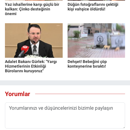
Yaz ishallerine karşı güçlü bir
Düğün fotoğraflarını çektiği
kalkan: Çinko desteğinin
kişi vahşice öldürdü!
önemi
Adalet Bakanı Gürlek: "Yargı
Dehşet! Bebeğini çöp
Hizmetlerinin Etkinliği
konteynerine bıraktı!
Bürolarını kuruyoruz"
Yorumlar