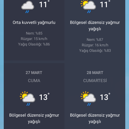
°
°
11
11
Orta kuvvetli yağmurlu
Bölgesel düzensiz yağmur
yağışlı
Nem: %85
Rüzgar: 15 km/h
Nem: %87
Yağış Olasılığı: %86
Rüzgar: 16 km/h
Yağış Olasılığı: %83
27 MART
28 MART
CUMA
CUMARTESI
°
°
13
13
Bölgesel düzensiz yağmur
Bölgesel düzensiz yağmur
yağışlı
yağışlı