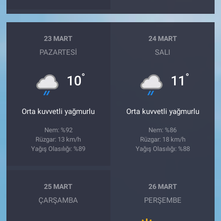
23 MART
24 MART
PAZARTESI
SALI
°
°
10
11
Orta kuvvetli yağmurlu
Orta kuvvetli yağmurlu
Nem: %92
Nem: %86
Rüzgar: 13 km/h
Rüzgar: 18 km/h
Yağış Olasılığı: %89
Yağış Olasılığı: %88
25 MART
26 MART
ÇARŞAMBA
PERŞEMBE