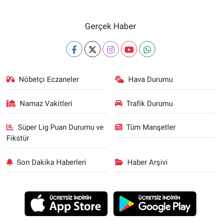
Gerçek Haber
Nöbetçi Eczaneler
Hava Durumu
Namaz Vakitleri
Trafik Durumu
Süper Lig Puan Durumu ve
Tüm Manşetler
Fikstür
Son Dakika Haberleri
Haber Arşivi