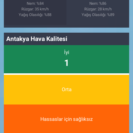
Nem: %84
Nem: %86
Rüzgar: 35 km/h
Rüzgar: 28 km/h
Yağış Olasılığı: %88
Yağış Olasılığı: %89
Antakya Hava Kalitesi
İyi
1
Orta
Hassaslar için sağlıksız