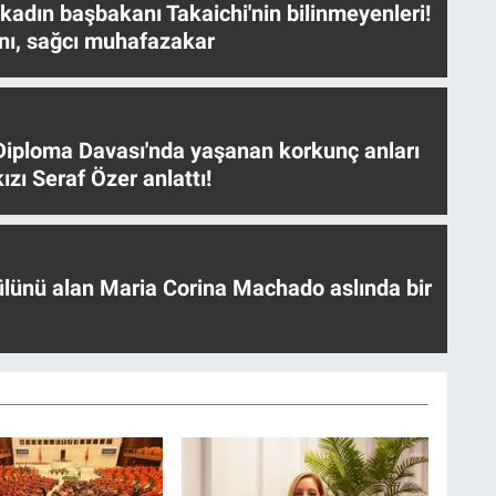
 kadın başbakanı Takaichi'nin bilinmeyenleri!
nı, sağcı muhafazakar
iploma Davası'nda yaşanan korkunç anları
ızı Seraf Özer anlattı!
ülünü alan Maria Corina Machado aslında bir