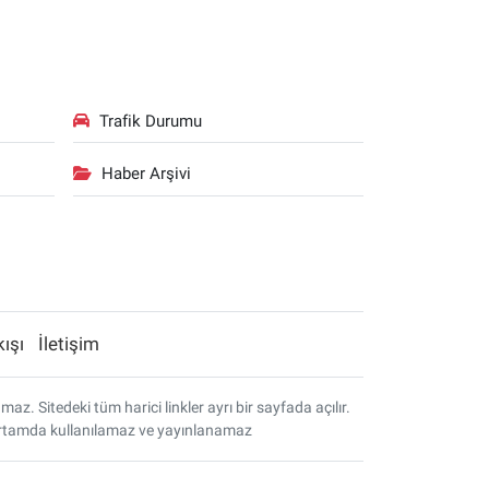
Trafik Durumu
Haber Arşivi
kışı
İletişim
. Sitedeki tüm harici linkler ayrı bir sayfada açılır.
r ortamda kullanılamaz ve yayınlanamaz