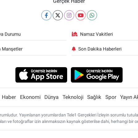
Gerçek Haber
va Durumu
Namaz Vakitleri
 Manşetler
Son Dakika Haberleri
Haber
Ekonomi
Dünya
Teknoloji
Sağlık
Spor
Yayın A
umludur. Yayınlanan yorumlardan Tele1 Gerçekleri İzleyin sorumlu tutulamaz
ları ve fotoğraflar izin alınmaksızın kaynak gösterilse dahi, herhangi bi