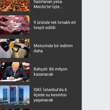
hazırlanan yasa
Meclis'te! İşte
maddeler
9 üründe tek tırnaklı eti
tespit edildi
Motorinde bir indirim
daha
Bahçeli: 86 milyon
kazanacak
İSKİ: İstanbul'da 6
ilçede su kesintisi
yaşanacak