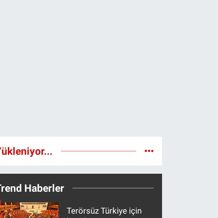
ükleniyor...
Trend Haberler
Terörsüz Türkiye için