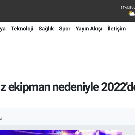
ya
Teknoloji
Sağlık
Spor
Yayın Akışı
İletişim
siz ekipman nedeniyle 2022'
M