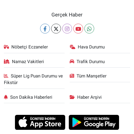
Gerçek Haber
Nöbetçi Eczaneler
Hava Durumu
Namaz Vakitleri
Trafik Durumu
Süper Lig Puan Durumu ve
Tüm Manşetler
Fikstür
Son Dakika Haberleri
Haber Arşivi