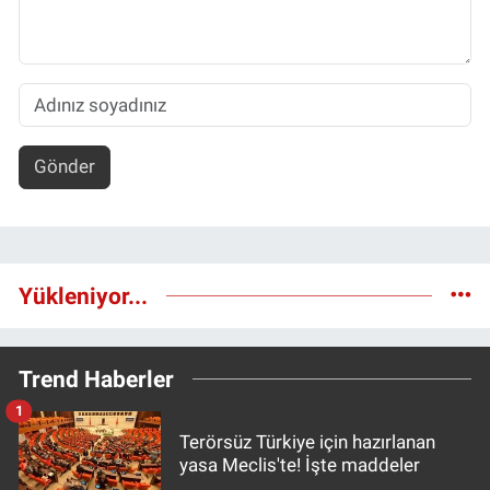
Gönder
Yükleniyor...
Trend Haberler
1
Terörsüz Türkiye için hazırlanan
yasa Meclis'te! İşte maddeler