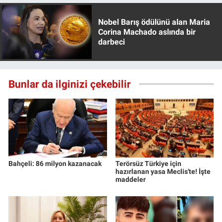
Nobel Barış ödülünü alan Maria
Corina Machado aslında bir
darbeci
Bunlar da ilginizi çekebilir
Bahçeli: 86 milyon kazanacak
Terörsüz Türkiye için
hazırlanan yasa Meclis'te! İşte
maddeler