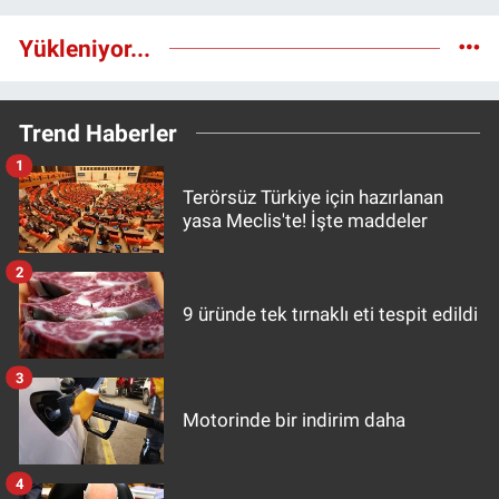
Yükleniyor...
Trend Haberler
1
Terörsüz Türkiye için hazırlanan
yasa Meclis'te! İşte maddeler
2
9 üründe tek tırnaklı eti tespit edildi
3
Motorinde bir indirim daha
4