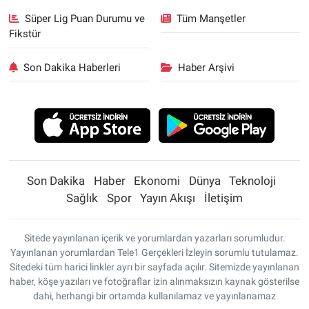
Süper Lig Puan Durumu ve
Tüm Manşetler
Fikstür
Son Dakika Haberleri
Haber Arşivi
Son Dakika
Haber
Ekonomi
Dünya
Teknoloji
Sağlık
Spor
Yayın Akışı
İletişim
Sitede yayınlanan içerik ve yorumlardan yazarları sorumludur.
Yayınlanan yorumlardan Tele1 Gerçekleri İzleyin sorumlu tutulamaz.
Sitedeki tüm harici linkler ayrı bir sayfada açılır. Sitemizde yayınlanan
haber, köşe yazıları ve fotoğraflar izin alınmaksızın kaynak gösterilse
dahi, herhangi bir ortamda kullanılamaz ve yayınlanamaz