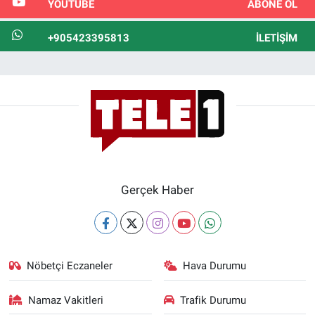
YOUTUBE
ABONE OL
+905423395813
İLETIŞIM
Gerçek Haber
Nöbetçi Eczaneler
Hava Durumu
Namaz Vakitleri
Trafik Durumu